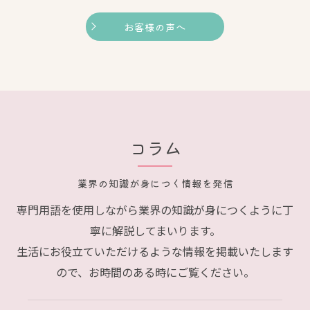
improved dramatically. I'll be coming here for
the rest of my life.
お客様の声へ
コラム
業界の知識が身につく情報を発信
専門用語を使用しながら業界の知識が身につくように丁
寧に解説してまいります。
生活にお役立ていただけるような情報を掲載いたします
ので、お時間のある時にご覧ください。