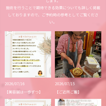
します。
施術を行うことで期待できる効果についても詳しく掲載
しておりますので、ご予約時の参考としてご覧くださ
い。
2026/07/16
2026/07/15
【美容鍼は一歩ずつ】
【ご近所ご飯】