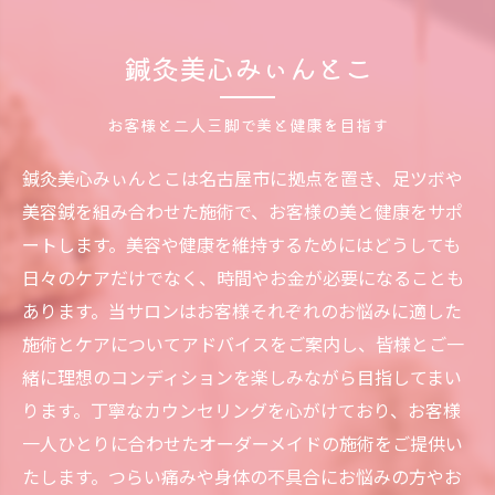
鍼灸美心みぃんとこ
お客様と二人三脚で美と健康を目指す
鍼灸美心みぃんとこは名古屋市に拠点を置き、足ツボや
美容鍼を組み合わせた施術で、お客様の美と健康をサポ
ートします。美容や健康を維持するためにはどうしても
日々のケアだけでなく、時間やお金が必要になることも
あります。当サロンはお客様それぞれのお悩みに適した
施術とケアについてアドバイスをご案内し、皆様とご一
緒に理想のコンディションを楽しみながら目指してまい
ります。丁寧なカウンセリングを心がけており、お客様
一人ひとりに合わせたオーダーメイドの施術をご提供い
たします。つらい痛みや身体の不具合にお悩みの方やお