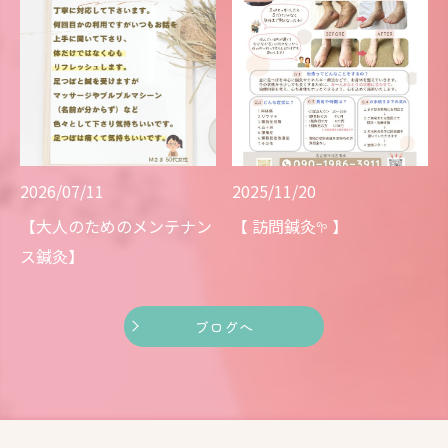
2026/07/11
2025/11/20
【大人のためのメンテナン
【 訪問鍼灸𖧧 】
ス鍼灸】
ブログへ