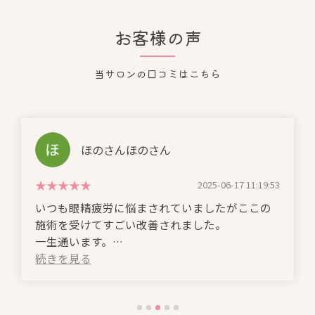
お客様の声
当サロンの口コミはこちら
ほのさんほのさん
2025-06-17 11:19:53
いつも眼精疲労に悩まされていましたがここの
施術を受けてすごい改善されました。
一生通います。
(Translated by Google)
I've always suffered from eye strain, but after
receiving treatment here, my condition has