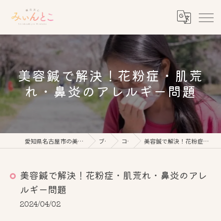
美容鍼で解決！花粉症・肌荒
れ・鼻炎のアレルギー問題
愛知県名古屋市の美容鍼なら鍼灸美心みぃんとこ
ブログ
コラム
美容鍼で解決！花粉症・肌荒れ・鼻炎のアレルギー問題
美容鍼で解決！花粉症・肌荒れ・鼻炎のアレ
ルギー問題
2024/04/02