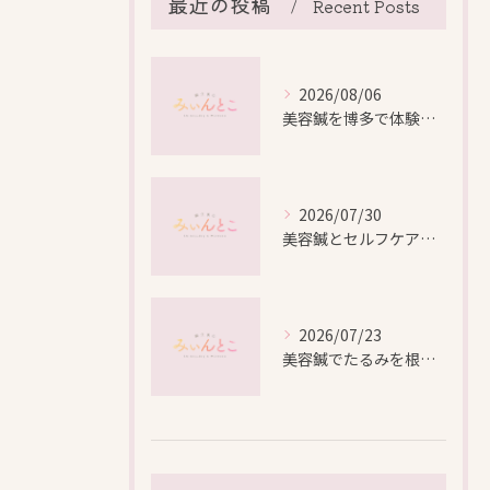
最近の投稿
Recent Posts
2026/08/06
美容鍼を博多で体験する際の効果や安全性と料金比較徹底ガイド
2026/07/30
美容鍼とセルフケアで叶える愛知県名古屋市北区米が瀬町の新しい美しさ
2026/07/23
美容鍼でたるみを根本から改善し自然なリフトアップを叶える方法