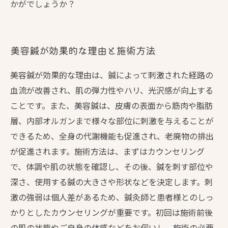
かがでしょうか？
美容鍼が効果的な理由と施術方法
美容鍼が効果的な理由は、鍼によって刺激された経路の
血流が改善され、肌の弾力性やハリ、光沢感が向上する
ことです。また、美容鍼は、皮膚の表面から筋肉や脂肪
層、内部オルガンまで様々な部位に刺激を与えることが
できるため、全身の代謝機能も促進され、老廃物の排出
が促進されます。施術方法は、まずはカウンセリング
で、体調や肌の状態を確認し、その後、鍼を刺す部位や
深さ、使用する鍼の大きさや形状などを決定します。刺
激の強弱は個人差があるため、鍼灸師と患者様とのしっ
かりとしたカウンセリングが重要です。初回は施術前後
の肌の状態やご自身の体感などをお伺いし、施術の必要