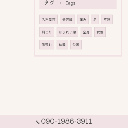
タグ
Tags
名古屋市
美容鍼
痛み
足
不妊
肩こり
ほうれい線
全身
女性
肌荒れ
体験
位置
090-1986-3911