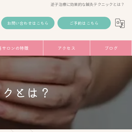
逆子治療に効果的な鍼灸テクニックとは？
お問い合わせはこちら
ご予約はこちら
当サロンの特徴
アクセス
ブログ
コラム
み
ックとは？
トアップ