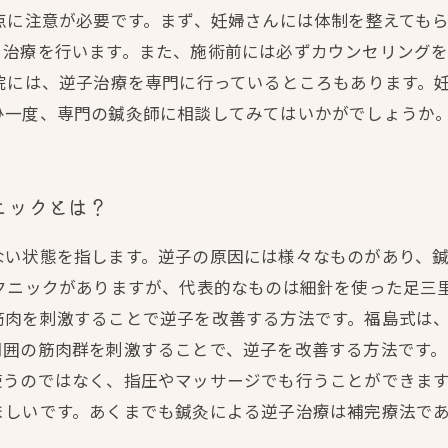
点に注意が必要です。まず、妊婦さんには体制を整えても
ら治療を行います。また、施術前には必ずカウンセリング
院には、逆子治療を専門に行っているところもあります。
ひ一度、専門の鍼灸師に相談してみてはいかがでしょうか
ニックとは？
ない状態を指します。逆子の原因には様々なものがあり、
クニックがありますが、代表的なものは細針を使った足三
筋肉を刺激することで逆子を改善する方法です。福島式は
囲の筋肉群を刺激することで、逆子を改善する方法です。
使うのではなく、指圧やマッサージでも行うことができま
ましいです。あくまでも鍼灸による逆子治療は補完療法で