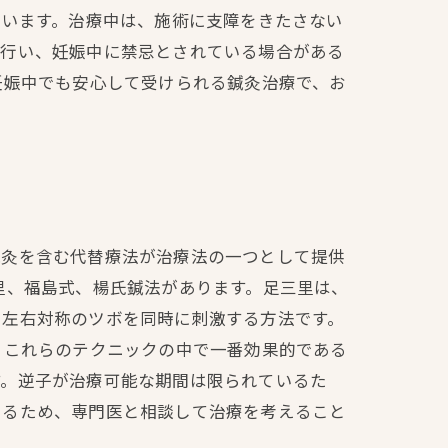
らいます。治療中は、施術に支障をきたさない
を行い、妊娠中に禁忌とされている場合がある
妊娠中でも安心して受けられる鍼灸治療で、お
。
鍼灸を含む代替療法が治療法の一つとして提供
里、福島式、楊氏鍼法があります。足三里は、
、左右対称のツボを同時に刺激する方法です。
 これらのテクニックの中で一番効果的である
す。逆子が治療可能な期間は限られているた
あるため、専門医と相談して治療を考えること