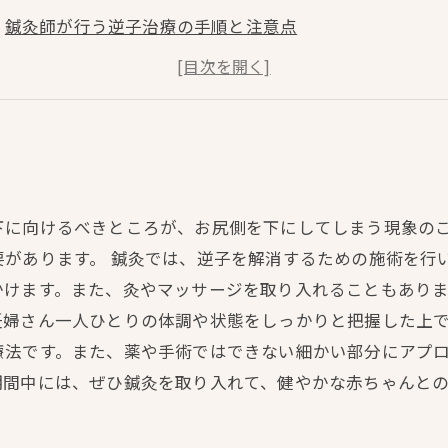
鍼灸師が行う逆子治療の手順と注意点
逆子治療に使われる代表的な鍼灸テクニックとは？
自宅でもできる逆子の改善に効果的な鍼灸アプローチと
下に向けるべきところが、お尻側を下にしてしまう現象の
があります。 鍼灸では、逆子を解消するための施術を行
けます。また、灸やマッサージを取り入れることもありま
婦さん一人ひとりの体調や状態をしっかりと把握した上で
療法です。また、薬や手術ではできない細かい部分にアプ
期間中には、ぜひ鍼灸を取り入れて、健やかな赤ちゃんと