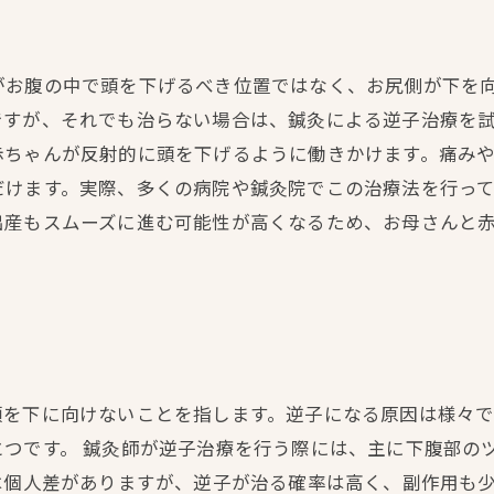
がお腹の中で頭を下げるべき位置ではなく、お尻側が下を
ですが、それでも治らない場合は、鍼灸による逆子治療を
赤ちゃんが反射的に頭を下げるように働きかけます。痛み
だけます。実際、多くの病院や鍼灸院でこの治療法を行っ
出産もスムーズに進む可能性が高くなるため、お母さんと
頭を下に向けないことを指します。逆子になる原因は様々
つです。 鍼灸師が逆子治療を行う際には、主に下腹部のツ
は個人差がありますが、逆子が治る確率は高く、副作用も