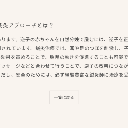
鍼灸アプローチとは？
あります。逆子の赤ちゃんを自然分娩で産むには、逆子を
目されています。鍼灸治療では、耳や足のつぼを刺激し、
め効果を高めることで、胎児の動きを促進することも可能
マッサージなどと合わせて行うことで、逆子の改善につな
ただし、安全のためには、必ず経験豊富な鍼灸師に治療を
一覧に戻る