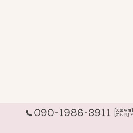
090-1986-3911
[営業時間] 
[定休日] 