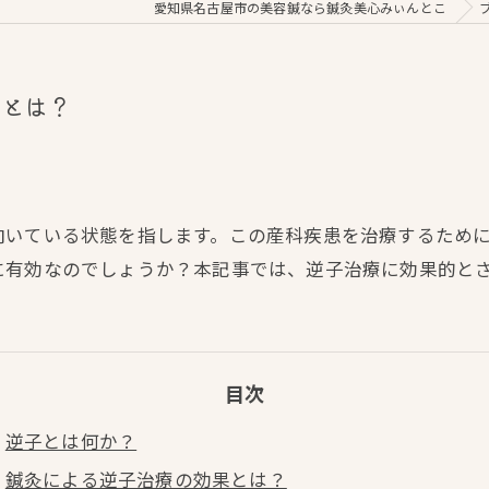
愛知県名古屋市の美容鍼なら鍼灸美心みぃんとこ
クとは？
向いている状態を指します。この産科疾患を治療するため
に有効なのでしょうか？本記事では、逆子治療に効果的と
目次
逆子とは何か？
鍼灸による逆子治療の効果とは？