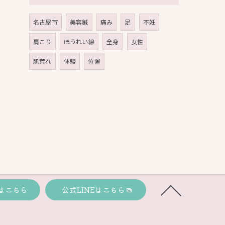
名古屋市
美容鍼
痛み
足
不妊
肩こり
ほうれい線
全身
女性
肌荒れ
体験
位置
はこちら
公式LINEはこちら