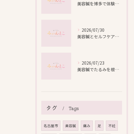
美容鍼を博多で体験する際の効果や安全性と料金比較徹底ガイド
2026/07/30
美容鍼とセルフケアで叶える愛知県名古屋市北区米が瀬町の新しい美しさ
2026/07/23
美容鍼でたるみを根本から改善し自然なリフトアップを叶える方法
タグ
Tags
名古屋市
美容鍼
痛み
足
不妊