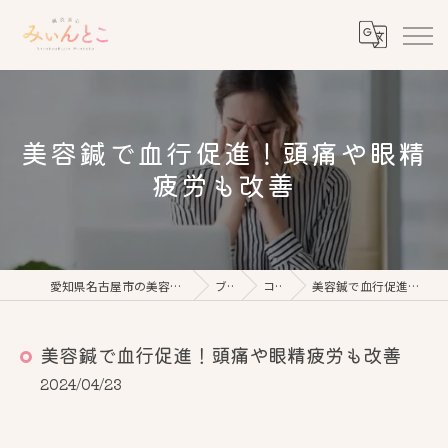
美容鍼で血行促進！頭痛や眼精
疲労も改善
愛知県名古屋市の美容鍼なら鍼灸美心みぃんとこ
ブログ
コラム
美容鍼で血行促進！頭痛や眼精疲労も改善
美容鍼で血行促進！頭痛や眼精疲労も改善
2024/04/23