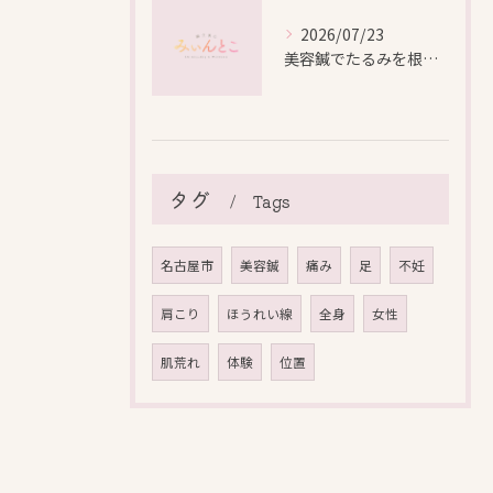
2026/07/23
美容鍼でたるみを根本から改善し自然なリフトアップを叶える方法
タグ
Tags
名古屋市
美容鍼
痛み
足
不妊
肩こり
ほうれい線
全身
女性
肌荒れ
体験
位置