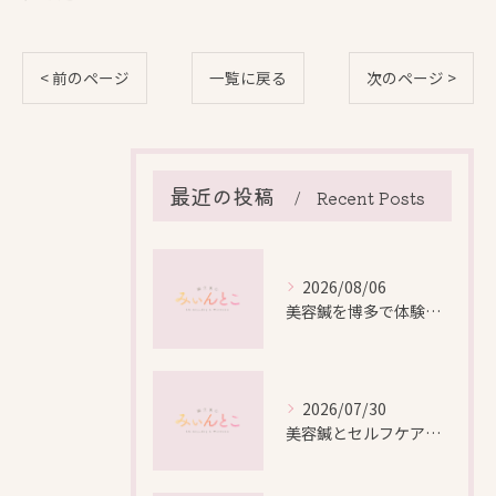
< 前のページ
一覧に戻る
次のページ >
最近の投稿
Recent Posts
2026/08/06
美容鍼を博多で体験する際の効果や安全性と料金比較徹底ガイド
2026/07/30
美容鍼とセルフケアで叶える愛知県名古屋市北区米が瀬町の新しい美しさ