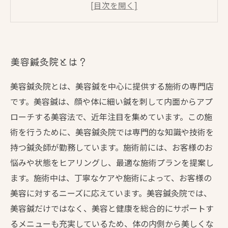
美容鍼灸で得られるリラックス効果とストレス
解消
美容鍼灸で改善される腰痛や肩こり
美容鍼灸院とは？
美容鍼灸院とは、美容鍼を中心に提供する施術の専門店
です。美容鍼は、顔や体に細い鍼を刺して内面からアプ
ローチする美容法で、近年注目を集めています。この施
術を行うために、美容鍼灸院では専門的な知識や技術を
持つ鍼灸師が勤務しています。施術前には、お客様のお
悩みや状態をヒアリングし、最適な施術プランを提案し
ます。施術中は、丁寧なケアや施術によって、お客様の
美容に対するニーズに応えています。美容鍼灸院では、
美容鍼だけではなく、美容と健康を総合的にサポートす
るメニューも充実しているため、体の内側から美しくな