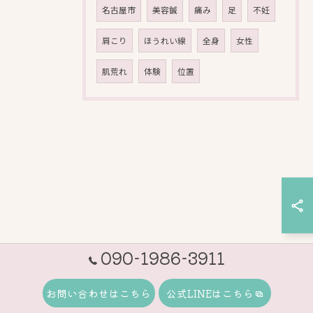
名古屋市
美容鍼
痛み
足
不妊
肩こり
ほうれい線
全身
女性
肌荒れ
体験
位置
090-1986-3911
お問い合わせはこちら
公式LINEはこちら