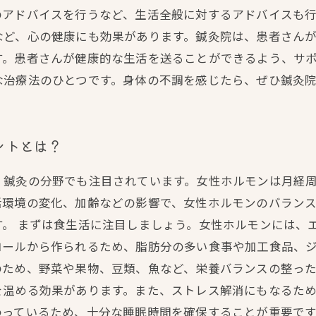
のアドバイスを行うなど、生活全般に対するアドバイスも
など、心の健康にも効果があります。鍼灸院は、患者さん
す。患者さんが健康的な生活を送ることができるよう、サ
な治療法のひとつです。身体の不調を感じたら、ぜひ鍼灸
ントとは？
、鍼灸の分野でも注目されています。女性ホルモンは月経
活環境の変化、加齢などの影響で、女性ホルモンのバラン
す。 まずは食生活に注目しましょう。女性ホルモンには、
ロールから作られるため、脂肪分の多い食事や加工食品、
ため、野菜や果物、豆類、魚など、栄養バランスの整った
を温める効果があります。また、ストレス解消にもなるた
っているため、十分な睡眠時間を確保することが重要です