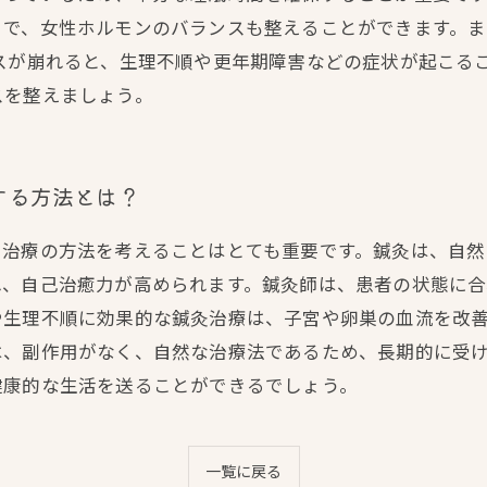
とで、女性ホルモンのバランスも整えることができます。
スが崩れると、生理不順や更年期障害などの症状が起こる
スを整えましょう。
する方法とは？
、治療の方法を考えることはとても重要です。鍼灸は、自
れ、自己治癒力が高められます。鍼灸師は、患者の状態に
や生理不順に効果的な鍼灸治療は、子宮や卵巣の血流を改
は、副作用がなく、自然な治療法であるため、長期的に受
健康的な生活を送ることができるでしょう。
一覧に戻る