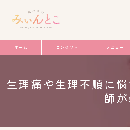
ホーム
コンセプト
メニュー
サービス
生理痛や生理不順に悩
ごあいさつ
師が