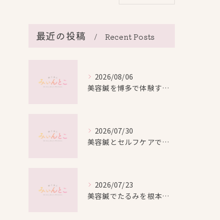
最近の投稿
Recent Posts
2026/08/06
美容鍼を博多で体験する際の効果や安全性と料金比較徹底ガイド
2026/07/30
美容鍼とセルフケアで叶える愛知県名古屋市北区米が瀬町の新しい美しさ
2026/07/23
美容鍼でたるみを根本から改善し自然なリフトアップを叶える方法