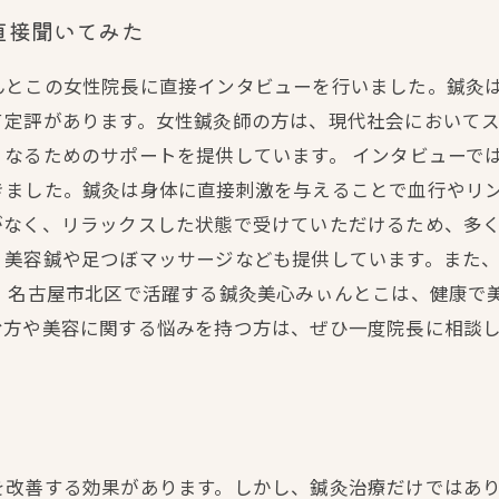
直接聞いてみた
んとこの女性院長に直接インタビューを行いました。鍼灸
て定評があります。女性鍼灸師の方は、現代社会において
なるためのサポートを提供しています。 インタビューで
きました。鍼灸は身体に直接刺激を与えることで血行やリ
なく、リラックスした状態で受けていただけるため、多く
、美容鍼や足つぼマッサージなども提供しています。また
。 名古屋市北区で活躍する鍼灸美心みぃんとこは、健康で
む方や美容に関する悩みを持つ方は、ぜひ一度院長に相談
を改善する効果があります。しかし、鍼灸治療だけではあ