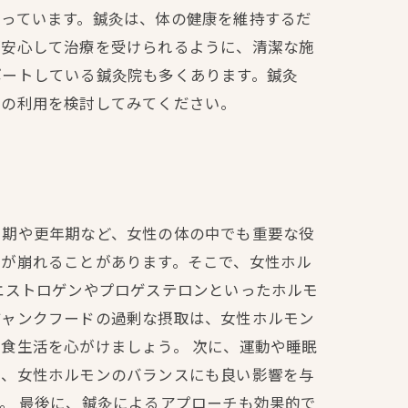
行っています。鍼灸は、体の健康を維持するだ
が安心して治療を受けられるように、清潔な施
ポートしている鍼灸院も多くあります。鍼灸
院の利用を検討してみてください。
周期や更年期など、女性の体の中でも重要な役
スが崩れることがあります。そこで、女性ホル
エストロゲンやプロゲステロンといったホルモ
ジャンクフードの過剰な摂取は、女性ホルモン
食生活を心がけましょう。 次に、運動や睡眠
め、女性ホルモンのバランスにも良い影響を与
。 最後に、鍼灸によるアプローチも効果的で