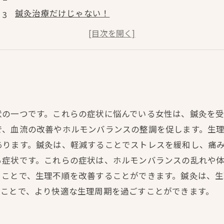
鍼灸治療だけじゃない！
女性ホルモンのバランスを整えるポイントとは？
自然な治療で生理痛や生理不順を改善する方法とは？
状の一つです。これらの症状に悩んでいる女性は、鍼灸を
で、血流の改善やホルモンバランスの整調を促します。生
あります。鍼灸は、軽減することでストレスを緩和し、痛
る症状です。これらの症状は、ホルモンバランスの乱れや
うことで、生理不順を改善することができます。鍼灸は、
ることで、より快適な生理周期を過ごすことができます。