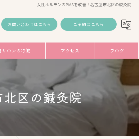
女性ホルモンのPMSを改善！名古屋市北区の鍼灸院
お問い合わせはこちら
ご予約はこちら
当サロンの特徴
アクセス
ブログ
コラム
み
市北区の鍼灸院
トアップ