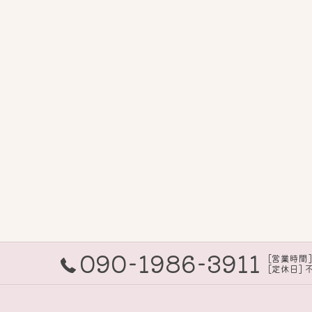
090-1986-3911
[営業時間] 
[定休日] 