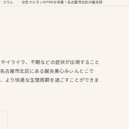
コラム
女性ホルモンのPMSを改善！名古屋市北区の鍼灸院
良やイライラ、不眠などの症状が出現すること
。名古屋市北区にある鍼灸美心みぃんとこで
れ、より快適な生理周期を過ごすことができま