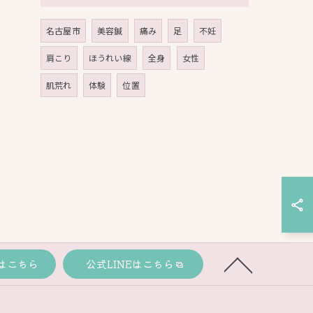
名古屋市
美容鍼
痛み
足
不妊
肩こり
ほうれい線
全身
女性
肌荒れ
体験
位置
はこちら
公式LINEはこちら