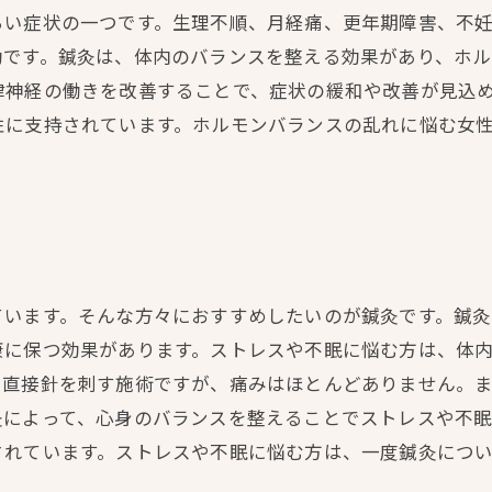
らい症状の一つです。生理不順、月経痛、更年期障害、不
効です。鍼灸は、体内のバランスを整える効果があり、ホル
律神経の働きを改善することで、症状の緩和や改善が見込
性に支持されています。ホルモンバランスの乱れに悩む女
ています。そんな方々におすすめしたいのが鍼灸です。鍼
康に保つ効果があります。ストレスや不眠に悩む方は、体
に直接針を刺す施術ですが、痛みはほとんどありません。
灸によって、心身のバランスを整えることでストレスや不
されています。ストレスや不眠に悩む方は、一度鍼灸につ