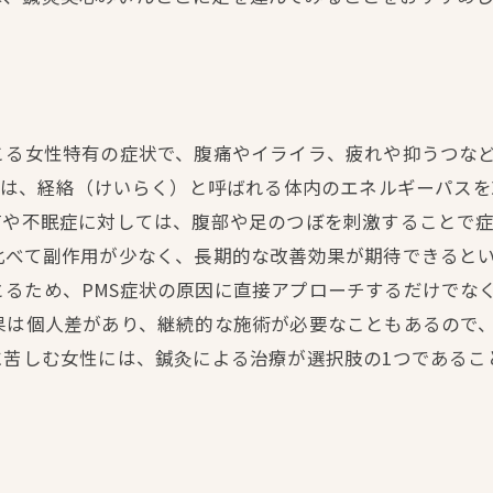
こる女性特有の症状で、腹痛やイライラ、疲れや抑うつな
鍼灸は、経絡（けいらく）と呼ばれる体内のエネルギーパス
痛や不眠症に対しては、腹部や足のつぼを刺激することで症
比べて副作用が少なく、長期的な改善効果が期待できると
るため、PMS症状の原因に直接アプローチするだけでな
果は個人差があり、継続的な施術が必要なこともあるので
に苦しむ女性には、鍼灸による治療が選択肢の1つである