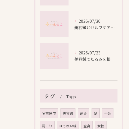
2026/07/30
美容鍼とセルフケアで叶える愛知県名古屋市北区米が瀬町の新しい美しさ
2026/07/23
美容鍼でたるみを根本から改善し自然なリフトアップを叶える方法
タグ
Tags
名古屋市
美容鍼
痛み
足
不妊
肩こり
ほうれい線
全身
女性