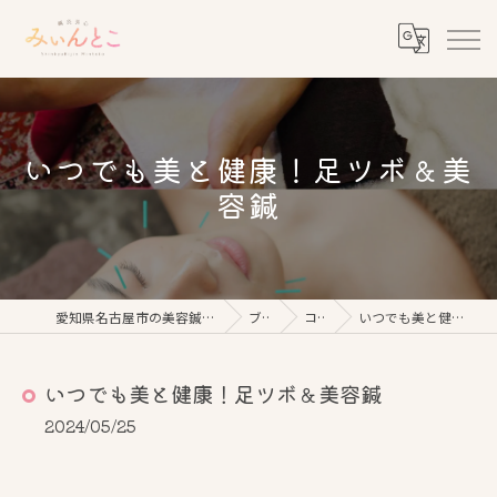
いつでも美と健康！足ツボ＆美
容鍼
愛知県名古屋市の美容鍼なら鍼灸美心みぃんとこ
ブログ
コラム
いつでも美と健康！足ツボ＆美容鍼
いつでも美と健康！足ツボ＆美容鍼
2024/05/25