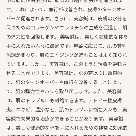
小な筋肉が刺激され、筋肉の収縮と拡張が促進されま
す。これによって、血行が改善され、皮膚のターンオー
バーが促進されます。さらに、美容鍼は、皮膚の水分を
保つためのコラーゲンやエラスチンの生成を促進し、肌
の弾力性を回復します。 美容鍼は、美しく健康的な体を
手に入れたい人々に最適です。年齢に応じて、肌の質や
色調が変わり、肌のエイジングが進むことはよく知られ
ています。しかし、美容鍼は、このような現象を逆転さ
せることができます。美容鍼は、肌の若返りに効果的
で、肌のターンオーバーや血行を改善することによっ
て、肌の弾力性やハリを取り戻します。また、美容鍼
は、肌のトラブルにも対処できます。アトピー性皮膚
炎、ニキビ、湿疹など、肌のトラブルに悩む人々も、美
容鍼で効果的な治療ができることがあります。 美容鍼
は、美しく健康的な体を手に入れるための非常に効果的