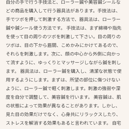
自分の手で行う手技法と、ローラー鍼や美容鍼シールな
どの商品を購入して行う器具法があります。手技法は、
手でツボを押して刺激する方法で、器具法は、ローラー
鍼や鍼シール使う方法です。 手技法は、まず綿棒や指先
を使って目の周りのツボを刺激して下さい。目の周りの
ツボは、目の下から眉間、こめかみにかけてあるので、
それらを刺激します。次に、顔の中心から外側に向かっ
て流すように、ゆっくりとマッサージしながら鍼を刺し
ます。 器具法は、ローラー鍼を購入し、清潔な状態で使
用するようにします。まずは、所望の部位に傷つけない
ように、ローラー鍼で軽く刺激します。刺激の強弱や深
度を自分で調整して、美容鍼を行います。 美容鍼は、肌
の状態によって効果が異なることがあります。しかし、
見た目の効果だけでなく、心身共にリラックスしたり、
ストレスを解消する効果もあると言われています。 自宅