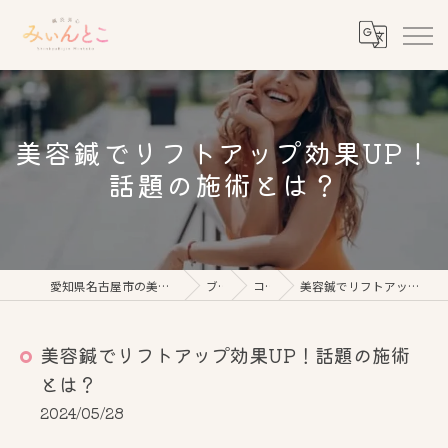
美容鍼でリフトアップ効果UP！
話題の施術とは？
愛知県名古屋市の美容鍼なら鍼灸美心みぃんとこ
ブログ
コラム
美容鍼でリフトアップ効果UP！話題の施術とは？
美容鍼でリフトアップ効果UP！話題の施術
とは？
2024/05/28