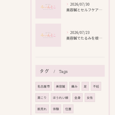
2026/07/30
美容鍼とセルフケアで叶える愛知県名古屋市北区米が瀬町の新しい美しさ
2026/07/23
美容鍼でたるみを根本から改善し自然なリフトアップを叶える方法
タグ
Tags
名古屋市
美容鍼
痛み
足
不妊
肩こり
ほうれい線
全身
女性
肌荒れ
体験
位置