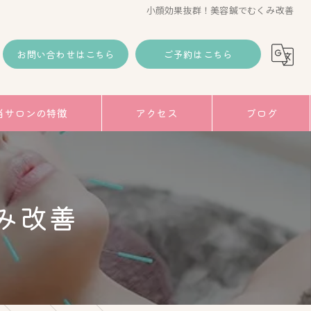
小顔効果抜群！美容鍼でむくみ改善
お問い合わせはこちら
ご予約はこちら
当サロンの特徴
アクセス
ブログ
コラム
み
み改善
トアップ