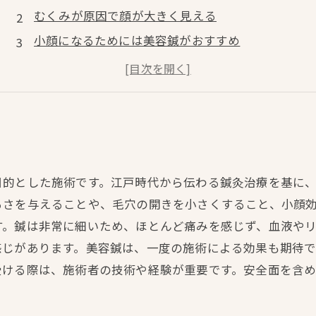
むくみが原因で顔が大きく見える
小顔になるためには美容鍼がおすすめ
美容鍼の効果は即効性がある
美容鍼は痛みがなく安心して受けられる
目的とした施術です。江戸時代から伝わる鍼灸治療を基に
るさを与えることや、毛穴の開きを小さくすること、小顔
す。鍼は非常に細いため、ほとんど痛みを感じず、血液や
感じがあります。美容鍼は、一度の施術による効果も期待
受ける際は、施術者の技術や経験が重要です。安全面を含