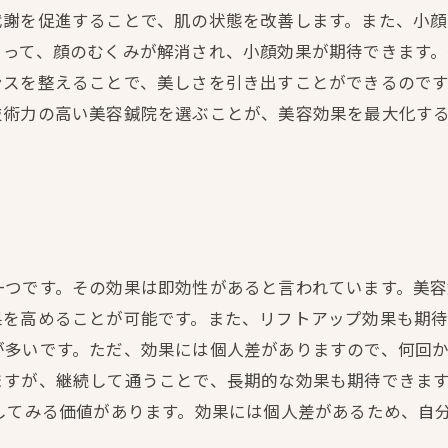
代謝を促進することで、肌の状態を改善します。また、小顔
よって、顔のむくみが解消され、小顔効果が期待できます
ンスを整えることで、美しさを引き出すことができるので
技術力の高い美容鍼院を選ぶことが、美容効果を最大化す
一つです。その効果は即効性があると言われています。美
を高めることが可能です。また、リフトアップ効果も期待
が多いです。ただ、効果には個人差がありますので、何回
ますが、継続して通うことで、長期的な効果も期待できま
してみる価値があります。効果には個人差があるため、自