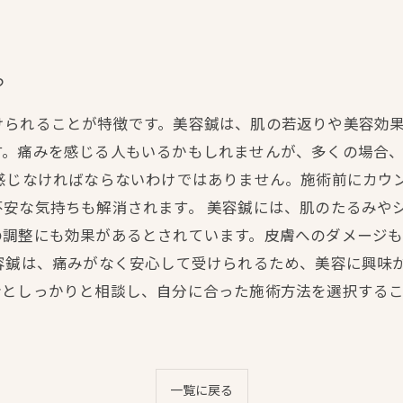
る
けられることが特徴です。美容鍼は、肌の若返りや美容効
す。痛みを感じる人もいるかもしれませんが、多くの場合
を感じなければならないわけではありません。施術前にカウ
不安な気持ちも解消されます。 美容鍼には、肌のたるみや
の調整にも効果があるとされています。皮膚へのダメージ
容鍼は、痛みがなく安心して受けられるため、美容に興味
者としっかりと相談し、自分に合った施術方法を選択する
一覧に戻る