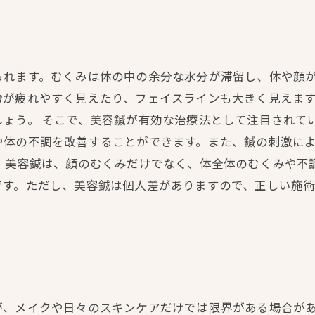
られます。むくみは体の中の余分な水分が滞留し、体や顔
情が疲れやすく見えたり、フェイスラインも大きく見えま
ょう。 そこで、美容鍼が有効な治療法として注目されて
や体の不調を改善することができます。また、鍼の刺激に
。 美容鍼は、顔のむくみだけでなく、体全体のむくみや不
です。ただし、美容鍼は個人差がありますので、正しい施
が、メイクや日々のスキンケアだけでは限界がある場合が