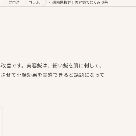
ブログ
コラム
小顔効果抜群！美容鍼でむくみ改善
み改善です。美容鍼は、細い鍼を肌に刺して、
リさせて小顔効果を実感できると話題になって