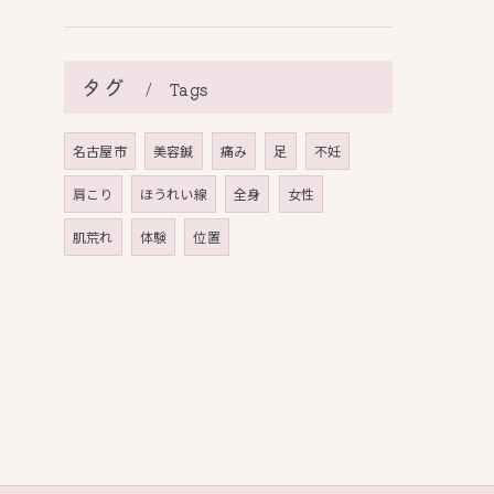
タグ
Tags
名古屋市
美容鍼
痛み
足
不妊
肩こり
ほうれい線
全身
女性
肌荒れ
体験
位置