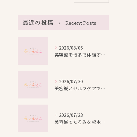
最近の投稿
Recent Posts
2026/08/06
美容鍼を博多で体験する際の効果や安全性と料金比較徹底ガイド
2026/07/30
美容鍼とセルフケアで叶える愛知県名古屋市北区米が瀬町の新しい美しさ
2026/07/23
美容鍼でたるみを根本から改善し自然なリフトアップを叶える方法