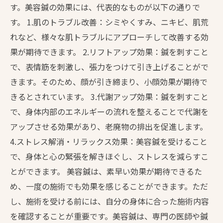
す。美容鍼の効果には、代表的なものが以下の通りで
す。 1.肌のトラブル改善：シミやくすみ、ニキビ、肌荒
れなど、様々な肌トラブルにアプローチして改善する効
果が期待できます。 2.リフトアップ効果：鍼を刺すこと
で、表情筋を刺激し、張力をつけて引き上げることがで
きます。そのため、顔が引き締まり、小顔効果が期待で
きるとされています。 3.代謝アップ効果：鍼を刺すこと
で、身体内部のエネルギーの流れを整えることで代謝を
アップさせる効果があり、老廃物の排出を促進します。
4.ストレス解消・リラックス効果：美容鍼を受けること
で、身体と心の緊張を解きほぐし、ストレスを減らすこ
とができます。 美容鍼は、素早い効果が期待できるた
め、一度の施術でも効果を感じることができます。ただ
し、施術を受ける前には、自分の身体に合った施術内容
を確認することが重要です。美容鍼は、専門の医師や鍼