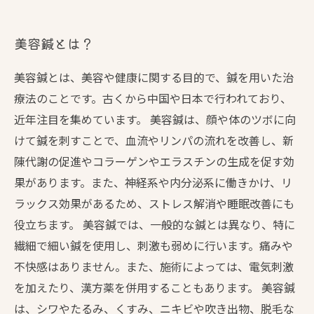
美容鍼とは？
美容鍼とは、美容や健康に関する目的で、鍼を用いた治
療法のことです。古くから中国や日本で行われており、
近年注目を集めています。 美容鍼は、顔や体のツボに向
けて鍼を刺すことで、血流やリンパの流れを改善し、新
陳代謝の促進やコラーゲンやエラスチンの生成を促す効
果があります。また、神経系や内分泌系に働きかけ、リ
ラックス効果があるため、ストレス解消や睡眠改善にも
役立ちます。 美容鍼では、一般的な鍼とは異なり、特に
繊細で細い鍼を使用し、刺激も弱めに行います。痛みや
不快感はありません。また、施術によっては、電気刺激
を加えたり、漢方薬を併用することもあります。 美容鍼
は、シワやたるみ、くすみ、ニキビや吹き出物、脱毛な