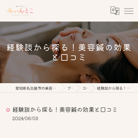
経験談から探る！美容鍼の効果
と口コミ
愛知県名古屋市の美容鍼なら鍼灸美心みぃんとこ
ブログ
コラム
経験談から探る！美容鍼の効果と口コミ
経験談から探る！美容鍼の効果と口コミ
2024/06/03