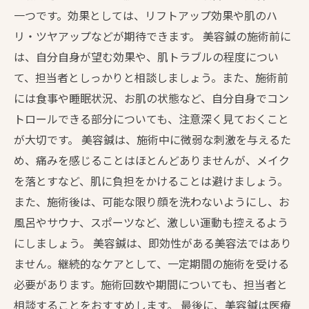
一つです。効果としては、リフトアップ効果や肌のハ
リ・ツヤアップなどが期待できます。 美容鍼の施術前に
は、自分自身が望む効果や、肌トラブルの程度につい
て、担当者としっかりと相談しましょう。また、施術前
には食事や睡眠状況、お肌の状態など、自分自身でコン
トロールできる部分についても、注意深く見ておくこと
が大切です。 美容鍼は、施術中に微弱な刺激を与えるた
め、痛みを感じることはほとんどありませんが、メイク
を落とすなど、肌に負担をかけることは避けましょう。
また、施術後は、可能な限り顔を洗わないようにし、お
風呂やサウナ、スポーツなど、激しい運動も控えるよう
にしましょう。 美容鍼は、即効性がある美容法ではあり
ません。継続的なケアとして、一定期間の施術を受ける
必要があります。施術回数や期間についても、担当者と
相談することをおすすめします。 最後に、美容鍼は医療