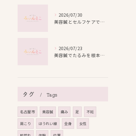
2026/07/30
美容鍼とセルフケアで叶える愛知県名古屋市北区米が瀬町の新しい美しさ
2026/07/23
美容鍼でたるみを根本から改善し自然なリフトアップを叶える方法
タグ
Tags
名古屋市
美容鍼
痛み
足
不妊
肩こり
ほうれい線
全身
女性
肌荒れ
体験
位置