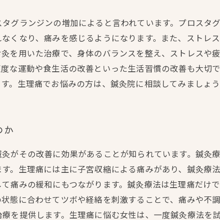
スタグランジンの増加によると言われています。プロスタ
れなくなり、痛みを感じるようになります。また、ストレ
お灸を用いた治療で、身体のバランスを整え、ストレスや
適度な運動や食生活の改善といった生活習慣の改善も大切
ます。生理痛でお悩みの方は、鍼灸院に相談してみましょう
のか
鍼灸がその改善に効果があることが知られています。鍼灸
ます。生理痛には主に子宮収縮による痛みがあり、鍼灸療
て痛みの緩和にもつながります。鍼灸療法は生理痛だけで
の状態に合わせてツボや経絡を刺激することで、痛みや不
治療を提供します。生理痛に悩む女性は、一度鍼灸療法を