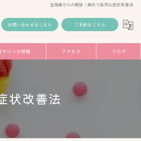
生理痛からの解放！鍼灸で自然な症状改善法
お問い合わせはこちら
ご予約はこちら
当サロンの特徴
アクセス
ブログ
コラム
み
症状改善法
トアップ