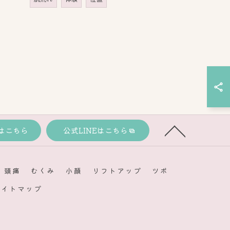
はこちら
公式LINEはこちら
頭痛
むくみ
小顔
リフトアップ
ツボ
サイトマップ