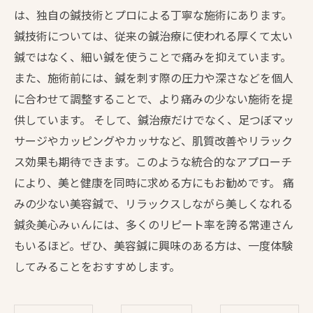
は、独自の鍼技術とプロによる丁寧な施術にあります。
鍼技術については、従来の鍼治療に使われる厚くて太い
鍼ではなく、細い鍼を使うことで痛みを抑えています。
また、施術前には、鍼を刺す際の圧力や深さなどを個人
に合わせて調整することで、より痛みの少ない施術を提
供しています。 そして、鍼治療だけでなく、足つぼマッ
サージやカッピングやカッサなど、肌質改善やリラック
ス効果も期待できます。このような統合的なアプローチ
により、美と健康を同時に求める方にもお勧めです。 痛
みの少ない美容鍼で、リラックスしながら美しくなれる
鍼灸美心みぃんには、多くのリピート率を誇る常連さん
もいるほど。ぜひ、美容鍼に興味のある方は、一度体験
してみることをおすすめします。