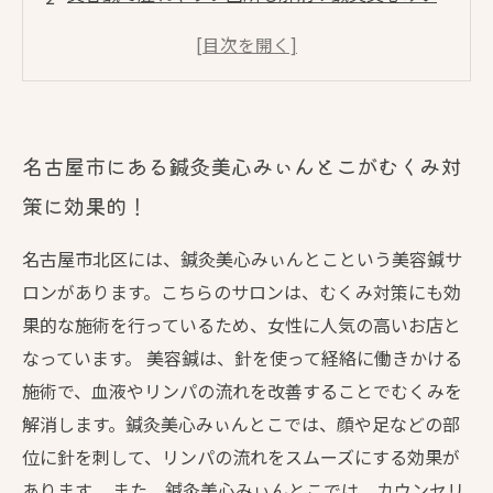
んとこがおすすめ
名古屋市で信頼される美容鍼サロン「鍼灸美心
みぃんとこ」
ハリ・キレイ・カラダの3つの効果を実感！鍼灸
名古屋市にある鍼灸美心みぃんとこがむくみ対
美心みぃんとこ
策に効果的！
痛みの少ない美容鍼が受けられる！鍼灸美心み
ぃんとこの特徴とは？
名古屋市北区には、鍼灸美心みぃんとこという美容鍼サ
ロンがあります。こちらのサロンは、むくみ対策にも効
果的な施術を行っているため、女性に人気の高いお店と
なっています。 美容鍼は、針を使って経絡に働きかける
施術で、血液やリンパの流れを改善することでむくみを
解消します。鍼灸美心みぃんとこでは、顔や足などの部
位に針を刺して、リンパの流れをスムーズにする効果が
あります。 また、鍼灸美心みぃんとこでは、カウンセリ