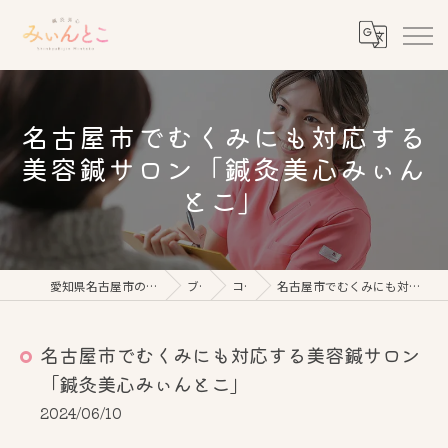
名古屋市でむくみにも対応する
美容鍼サロン「鍼灸美心みぃん
とこ」
愛知県名古屋市の美容鍼なら鍼灸美心みぃんとこ
ブログ
コラム
名古屋市でむくみにも対応する美容鍼サロン「鍼灸美心みぃんとこ」
名古屋市でむくみにも対応する美容鍼サロン
「鍼灸美心みぃんとこ」
2024/06/10