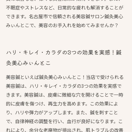
不眠症やストレスなど、日常的な疲れも解消することが
できます。名古屋市で信頼される美容鍼サロン鍼灸美心
みぃんとこで、美容のお手入れを始めてみませんか？
ハリ・キレイ・カラダの3つの効果を実感！鍼
灸美心みぃんとこ
美容鍼といえば鍼灸美心みぃんとこ！当店で受けられる
美容鍼は、ハリ・キレイ・カラダの3つの効果を実感で
きます。美容鍼は、皮膚に微細な穴を開けることで一時
的に皮膚を傷つけ、再生力を高めます。この効果によ
り、ハリや弾力がアップします。また、鍼を刺すこと
で、自律神経の調整を行い、血行が良好になります。こ
れにより、余分な老廃物が排出され、肌トラブルの改善