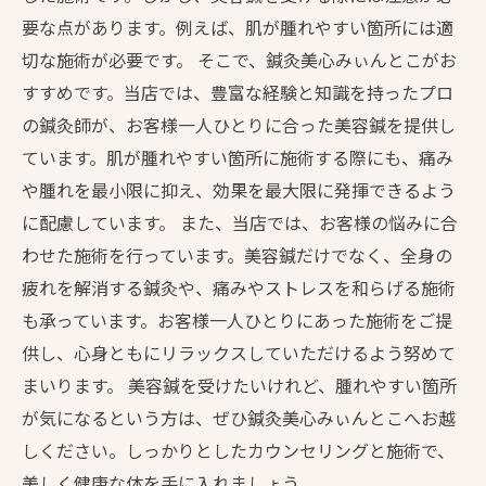
要な点があります。例えば、肌が腫れやすい箇所には適
切な施術が必要です。 そこで、鍼灸美心みぃんとこがお
すすめです。当店では、豊富な経験と知識を持ったプロ
の鍼灸師が、お客様一人ひとりに合った美容鍼を提供し
ています。肌が腫れやすい箇所に施術する際にも、痛み
や腫れを最小限に抑え、効果を最大限に発揮できるよう
に配慮しています。 また、当店では、お客様の悩みに合
わせた施術を行っています。美容鍼だけでなく、全身の
疲れを解消する鍼灸や、痛みやストレスを和らげる施術
も承っています。お客様一人ひとりにあった施術をご提
供し、心身ともにリラックスしていただけるよう努めて
まいります。 美容鍼を受けたいけれど、腫れやすい箇所
が気になるという方は、ぜひ鍼灸美心みぃんとこへお越
しください。しっかりとしたカウンセリングと施術で、
美しく健康な体を手に入れましょう。