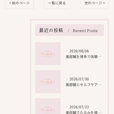
< 前のページ
一覧に戻る
次のページ >
最近の投稿
Recent Posts
2026/08/06
美容鍼を博多で体験する際の効果や安全性と料金比較徹底ガイド
2026/07/30
美容鍼とセルフケアで叶える愛知県名古屋市北区米が瀬町の新しい美しさ
2026/07/23
美容鍼でたるみを根本から改善し自然なリフトアップを叶える方法