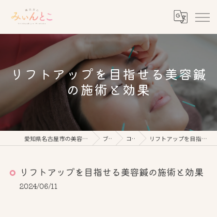
リフトアップを目指せる美容鍼
の施術と効果
愛知県名古屋市の美容鍼なら鍼灸美心みぃんとこ
ブログ
コラム
リフトアップを目指せる美容鍼の施術と効果
リフトアップを目指せる美容鍼の施術と効果
2024/06/11