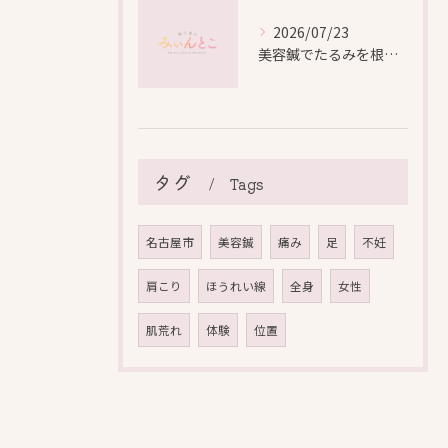
2026/07/23
美容鍼でたるみを根本から改善し自然なリフトアップを叶える方法
タグ
Tags
名古屋市
美容鍼
痛み
足
不妊
肩こり
ほうれい線
全身
女性
肌荒れ
体験
位置