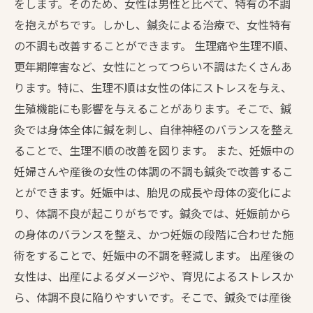
をします。そのため、女性は男性と比べて、特有の不調
を抱えがちです。しかし、鍼灸による治療で、女性特有
の不調も改善することができます。 生理痛や生理不順、
更年期障害など、女性にとってつらい不調はたくさんあ
ります。特に、生理不順は女性の体にストレスを与え、
生殖機能にも影響を与えることがあります。そこで、鍼
灸では身体全体に鍼を刺し、自律神経のバランスを整え
ることで、生理不順の改善を図ります。 また、妊娠中の
妊婦さんや産後の女性の体調の不調も鍼灸で改善するこ
とができます。妊娠中は、胎児の成長や母体の変化によ
り、体調不良が起こりがちです。鍼灸では、妊娠前から
の身体のバランスを整え、かつ妊娠の段階に合わせた施
術をすることで、妊娠中の不調を軽減します。 出産後の
女性は、出産によるダメージや、育児によるストレスか
ら、体調不良に陥りやすいです。そこで、鍼灸では産後