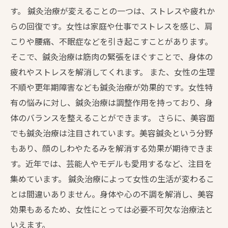
す。 鍼灸治療が変えることの一つは、ストレスや疲れか
らの回復です。女性は家庭や仕事でストレスを感じ、肩
こりや腰痛、不眠症などを引き起こすことがあります。
そこで、鍼灸治療は筋肉の緊張をほぐすことで、身体の
疲れやストレスを解消してくれます。 また、女性の生理
不順や更年期障害なども鍼灸治療が効果的です。女性特
有の悩みに対し、鍼灸治療は調整作用を持っており、身
体のバランスを整えることができます。 さらに、美容面
でも鍼灸治療は注目されています。美容鍼灸という分野
もあり、顔のしわやたるみを解消する効果が期待できま
す。近年では、芸能人やモデルも愛用するなど、注目を
集めています。 鍼灸治療によって女性の生活が変わるこ
とは間違いありません。身体や心の不調を解消し、美容
効果もあるため、女性にとっては必要不可欠な治療法と
いえます。