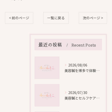
< 前のページ
一覧に戻る
次のページ >
最近の投稿
Recent Posts
2026/08/06
美容鍼を博多で体験する際の効果や安全性と料金比較徹底ガイド
2026/07/30
美容鍼とセルフケアで叶える愛知県名古屋市北区米が瀬町の新しい美しさ