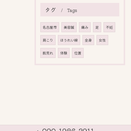
タグ
Tags
名古屋市
美容鍼
痛み
足
不妊
肩こり
ほうれい線
全身
女性
肌荒れ
体験
位置
090-1986-3911