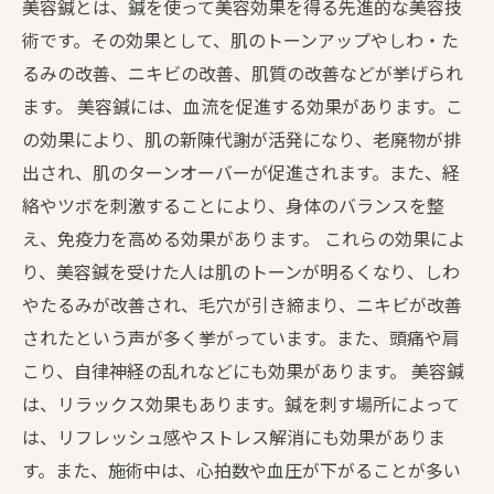
美容鍼とは、鍼を使って美容効果を得る先進的な美容技
術です。その効果として、肌のトーンアップやしわ・た
るみの改善、ニキビの改善、肌質の改善などが挙げられ
ます。 美容鍼には、血流を促進する効果があります。こ
の効果により、肌の新陳代謝が活発になり、老廃物が排
出され、肌のターンオーバーが促進されます。また、経
絡やツボを刺激することにより、身体のバランスを整
え、免疫力を高める効果があります。 これらの効果によ
り、美容鍼を受けた人は肌のトーンが明るくなり、しわ
やたるみが改善され、毛穴が引き締まり、ニキビが改善
されたという声が多く挙がっています。また、頭痛や肩
こり、自律神経の乱れなどにも効果があります。 美容鍼
は、リラックス効果もあります。鍼を刺す場所によって
は、リフレッシュ感やストレス解消にも効果がありま
す。また、施術中は、心拍数や血圧が下がることが多い