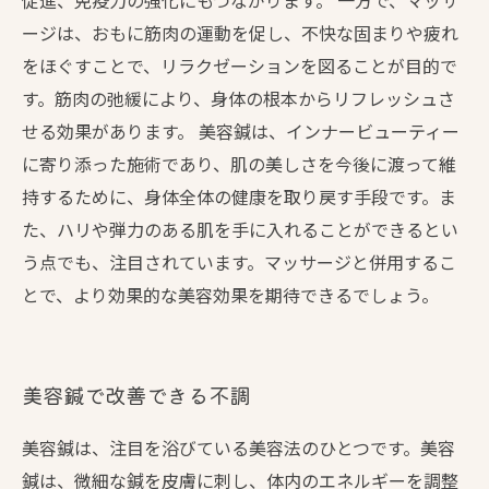
促進、免疫力の強化にもつながります。 一方で、マッサ
ージは、おもに筋肉の運動を促し、不快な固まりや疲れ
をほぐすことで、リラクゼーションを図ることが目的で
す。筋肉の弛緩により、身体の根本からリフレッシュさ
せる効果があります。 美容鍼は、インナービューティー
に寄り添った施術であり、肌の美しさを今後に渡って維
持するために、身体全体の健康を取り戻す手段です。ま
た、ハリや弾力のある肌を手に入れることができるとい
う点でも、注目されています。マッサージと併用するこ
とで、より効果的な美容効果を期待できるでしょう。
美容鍼で改善できる不調
美容鍼は、注目を浴びている美容法のひとつです。美容
鍼は、微細な鍼を皮膚に刺し、体内のエネルギーを調整