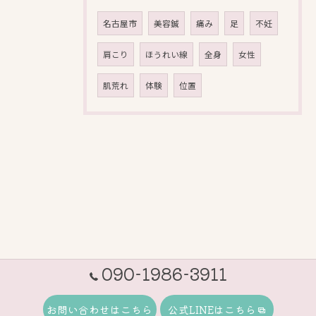
名古屋市
美容鍼
痛み
足
不妊
肩こり
ほうれい線
全身
女性
肌荒れ
体験
位置
090-1986-3911
お問い合わせはこちら
公式LINEはこちら