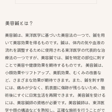
美容鍼が求められる理由
美容鍼とは？
美容鍼は、東洋医学に基づいた美容法の一つで、鍼を用
いて美容効果を得るものです。鍼は、体内の気や血液の
流れを調整するために使用される東洋医学の代表的な治
療法の一つですが、美容鍼では、鍼を特定の部位に刺す
ことで美容や健康効果を期待するものです。 美容鍼は、
小顔効果やリフトアップ、美肌効果、むくみの改善な
ど、さまざまな効果が期待できます。また、鍼を刺す際
には、痛みが少なく、肌表面に傷跡が残らないため、施
術後にすぐに日常生活を再開できます。 美容鍼を受ける
には、美容鍼師の資格が必要です。美容鍼師は、東洋医
学や顔の構造などを熟知し、正確な施術を行うことがで