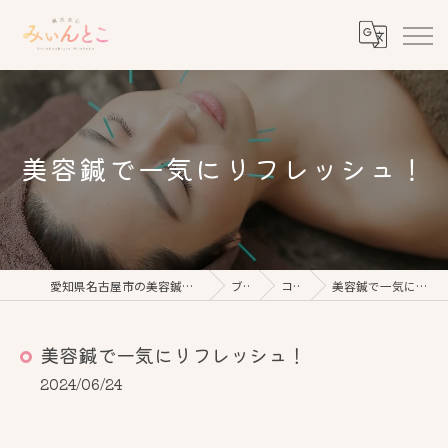
美容鍼で一気にリフレッシュ！
愛知県名古屋市の美容鍼なら鍼灸美心みぃんとこ
ブログ
コラム
美容鍼で一気にリフレッシュ！
美容鍼で一気にリフレッシュ！
2024/06/24