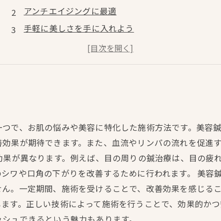
アンチエイジングに最適
手軽に美しさを手に入れよう
美容鍼の効果を実感！
美と健康を手に入れる
一つで、お肌の悩みや美容に特化した施術方法です。美容
善効果が期待できます。また、血流やリンパの流れを促進
効果が異なります。例えば、目の周りの鍼治療は、目の疲
シワや口角の下がりを改善するために行われます。 美容
ん。一定期間、施術を受けることで、改善効果を感じるこ
します。正しい技術によって施術を行うことで、効果的かつ
ッシュできるという魅力もあります。