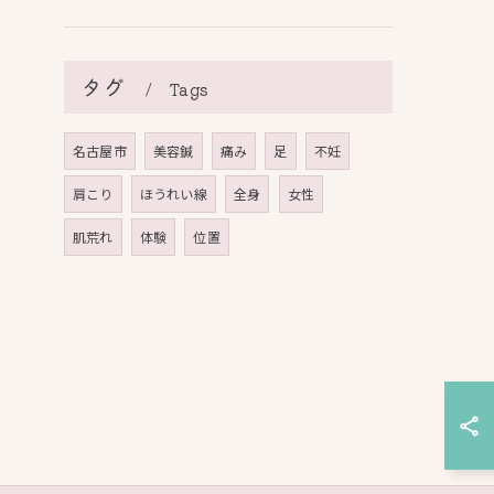
タグ
Tags
名古屋市
美容鍼
痛み
足
不妊
肩こり
ほうれい線
全身
女性
肌荒れ
体験
位置