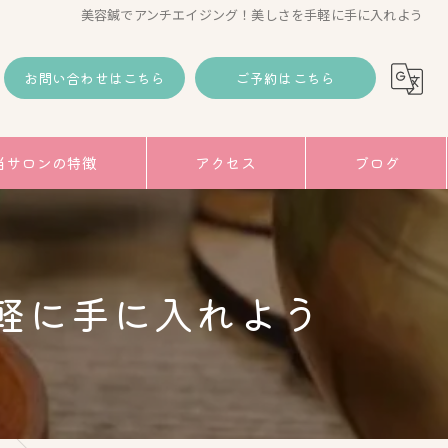
美容鍼でアンチエイジング！美しさを手軽に手に入れよう
お問い合わせはこちら
ご予約はこちら
当サロンの特徴
アクセス
ブログ
コラム
み
軽に手に入れよう
トアップ