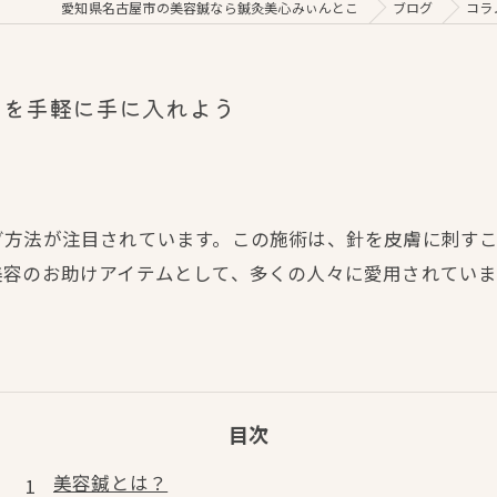
愛知県名古屋市の美容鍼なら鍼灸美心みぃんとこ
ブログ
コラ
さを手軽に手に入れよう
グ方法が注目されています。この施術は、針を皮膚に刺す
美容のお助けアイテムとして、多くの人々に愛用されてい
目次
美容鍼とは？