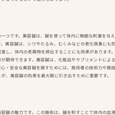
の一つです。美容鍼は、鍼を使って体内に微細な刺激を与
す。美容鍼は、シワやたるみ、むくみなどの老化現象にも
促進し、体内の老廃物を排出することにも効果があります
果が期待できます。美容鍼は、化粧品やサプリメントによ
安心・安全な美容鍼を施すためには、施術者の技術力や施
とが、美容鍼の効果を最大限に引き出すために重要です。
美容鍼の魅力です。この施術は、鍼を刺すことで体内の血