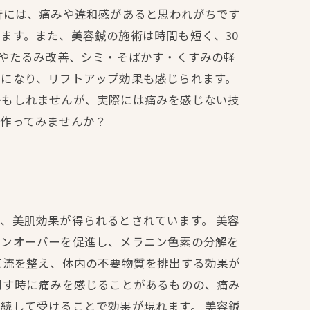
術には、痛みや違和感があると思われがちです
ます。また、美容鍼の施術は時間も短く、30
ヤやたるみ改善、シミ・そばかす・くすみの軽
的になり、リフトアップ効果も感じられます。
かもしれませんが、実際には痛みを感じない技
を作ってみませんか？
、美肌効果が得られるとされています。 美容
ーンオーバーを促進し、メラニン色素の分解を
気流を整え、体内の不要物質を排出する効果が
刺す時に痛みを感じることがあるものの、痛み
続して受けることで効果が現れます。 美容鍼