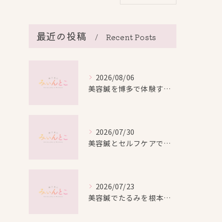
最近の投稿
Recent Posts
2026/08/06
美容鍼を博多で体験する際の効果や安全性と料金比較徹底ガイド
2026/07/30
美容鍼とセルフケアで叶える愛知県名古屋市北区米が瀬町の新しい美しさ
2026/07/23
美容鍼でたるみを根本から改善し自然なリフトアップを叶える方法