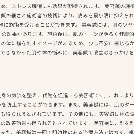
め、ストレス解消にも効果が期待されます。 美容鍼の施
鍼の細さと施術者の技術により、痛みを最小限に抑えられ
軽に施術を受けることができます。 美容鍼には、肌のツ
くの効果があります。施術後は、肌のトーンが明るく健康
分の体に鍼を刺すイメージがあるため、少し不安に感じる
チできなかった肌や体の悩みに、美容鍼で改善のきっかけ
身の気流を整え、代謝を促進する美容術です。これにより
みを防止することができます。また、美容鍼には、肌のタ
も得られるとされています。 その他にも、美容鍼は体の
の改善効果も得られるとされています。 美容鍼は、針を
また、美容鍼は一回で即効性のある治療方法ではなく、継