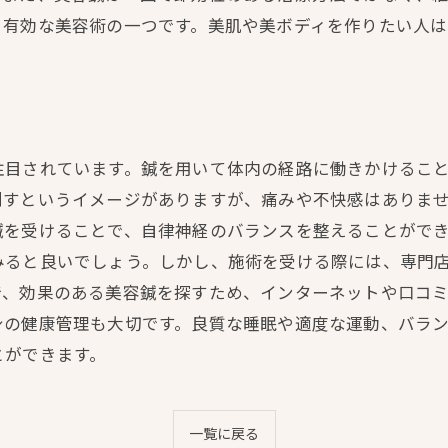
、有効な美容術の一つです。美肌や美ボディを作りたい人は
注目されています。鍼を用いて体内の経路に働きかけるこ
刺すというイメージがありますが、痛みや不快感はありま
鍼を受けることで、自律神経のバランスを整えることがで
みると良いでしょう。しかし、施術を受ける際には、専門
で、効果のある美容鍼を探すため、インターネットや口コ
身の健康管理も大切です。良質な睡眠や適度な運動、バラ
とができます。
一覧に戻る