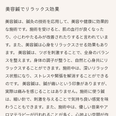
美容鍼でリラックス効果
美容鍼は、鍼灸の技術を応用して、美容や健康に効果的
な施術です。施術を受けると、肌の血行が良くなった
り、小じわやたるみが改善されたりすると言われていま
す。また、美容鍼は心身をリラックスさせる効果もあり
ます。 美容鍼は、ツボを刺激することで、全身のバラン
スを整えます。身体の調子が整うと、自然と心身共にリ
ラックスすることができます。施術中は、深いリラック
ス状態になり、ストレスや緊張を解消することができる
のです。 美容鍼は、鍼が痛いという印象がありますが、
実際は痛みを感じることはありません。施術に使う鍼
は、細い針で、刺激を与えることで気持ち良い感覚を味
わうこともできます。また、施術中は、優しい音楽やア
ロマテラピーが行われることが多く、心地よい空間が作