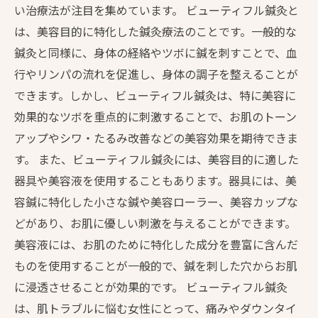
い治療法が注目を集めています。 ビューティフル鍼灸と
は、美容目的に特化した鍼灸療法のことです。一般的な
鍼灸と同様に、身体の経絡やツボに鍼を刺すことで、血
行やリンパの流れを促進し、身体の調子を整えることが
できます。しかし、ビューティフル鍼灸は、特に美容に
効果的なツボを重点的に刺激することで、お肌のトーン
アップやシワ・たるみ改善などの美容効果を期待できま
す。 また、ビューティフル鍼灸には、美容目的に適した
器具や美容液を使用することもあります。器具には、美
容鍼に特化した小さな鍼や美容ローラー、美容カップな
どがあり、お肌に優しい刺激を与えることができます。
美容液には、お肌のために特化した成分を豊富に含んだ
ものを使用することが一般的で、鍼を刺した穴からお肌
に浸透させることが効果的です。 ビューティフル鍼灸
は、肌トラブルに悩む女性にとって、痛みやダウンタイ