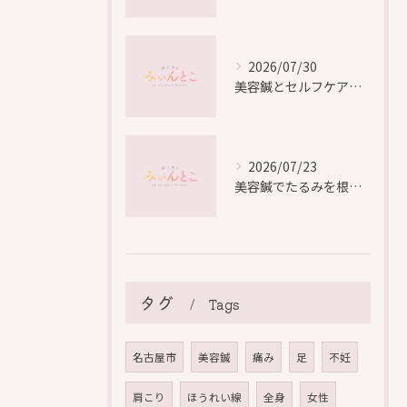
2026/07/30
美容鍼とセルフケアで叶える愛知県名古屋市北区米が瀬町の新しい美しさ
2026/07/23
美容鍼でたるみを根本から改善し自然なリフトアップを叶える方法
タグ
Tags
名古屋市
美容鍼
痛み
足
不妊
肩こり
ほうれい線
全身
女性