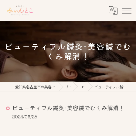
ビューティフル鍼灸-美容鍼でむ
くみ解消！
愛知県名古屋市の美容鍼なら鍼灸美心みぃんとこ
ブログ
コラム
ビューティフル鍼灸-美容鍼でむくみ解消！
ビューティフル鍼灸-美容鍼でむくみ解消！
2024/06/25