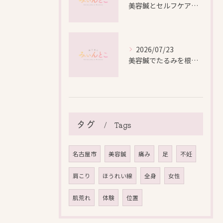
美容鍼とセルフケアで叶える愛知県名古屋市北区米が瀬町の新しい美しさ
2026/07/23
美容鍼でたるみを根本から改善し自然なリフトアップを叶える方法
タグ
Tags
名古屋市
美容鍼
痛み
足
不妊
肩こり
ほうれい線
全身
女性
肌荒れ
体験
位置