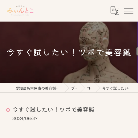
今すぐ試したい！ツボで美容鍼
愛知県名古屋市の美容鍼なら鍼灸美心みぃんとこ
ブログ
コラム
今すぐ試したい！ツボで美容鍼
今すぐ試したい！ツボで美容鍼
2024/06/27