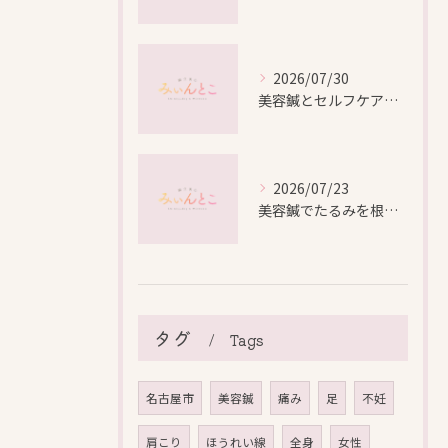
2026/07/30
美容鍼とセルフケアで叶える愛知県名古屋市北区米が瀬町の新しい美しさ
2026/07/23
美容鍼でたるみを根本から改善し自然なリフトアップを叶える方法
タグ
Tags
名古屋市
美容鍼
痛み
足
不妊
肩こり
ほうれい線
全身
女性