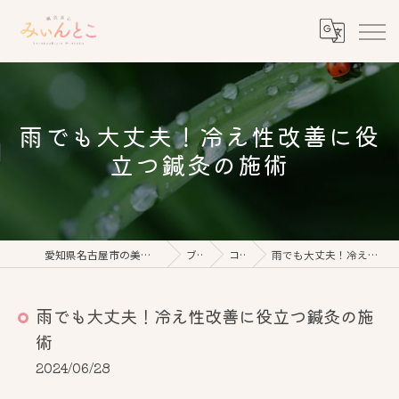
雨でも大丈夫！冷え性改善に役
立つ鍼灸の施術
愛知県名古屋市の美容鍼なら鍼灸美心みぃんとこ
ブログ
コラム
雨でも大丈夫！冷え性改善に役立つ鍼灸の施術
雨でも大丈夫！冷え性改善に役立つ鍼灸の施
術
2024/06/28