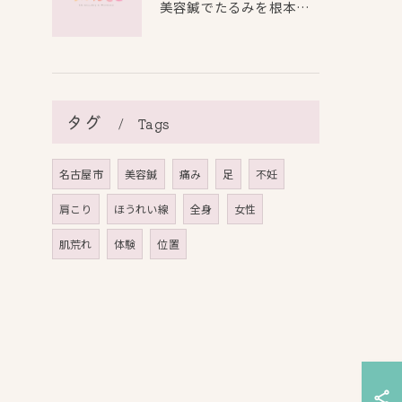
美容鍼でたるみを根本から改善し自然なリフトアップを叶える方法
タグ
Tags
名古屋市
美容鍼
痛み
足
不妊
肩こり
ほうれい線
全身
女性
肌荒れ
体験
位置