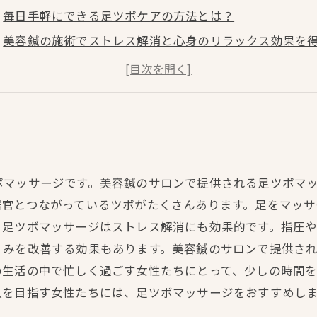
毎日手軽にできる足ツボケアの方法とは？
美容鍼の施術でストレス解消と心身のリラックス効果を
忙しい日常でも簡単にできる足のむくみ解消方法は？
ボマッサージです。美容鍼のサロンで提供される足ツボマ
器官とつながっているツボがたくさんあります。足をマッサ
、足ツボマッサージはストレス解消にも効果的です。指圧
くみを改善する効果もあります。美容鍼のサロンで提供さ
の生活の中で忙しく過ごす女性たちにとって、少しの時間
人を目指す女性たちには、足ツボマッサージをおすすめし