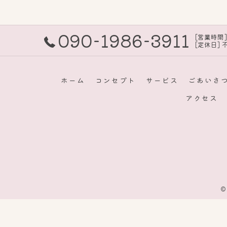
090-1986-3911
[営業時間] 
[定休日] 
ホーム
コンセプト
サービス
ごあいさ
アクセス
©