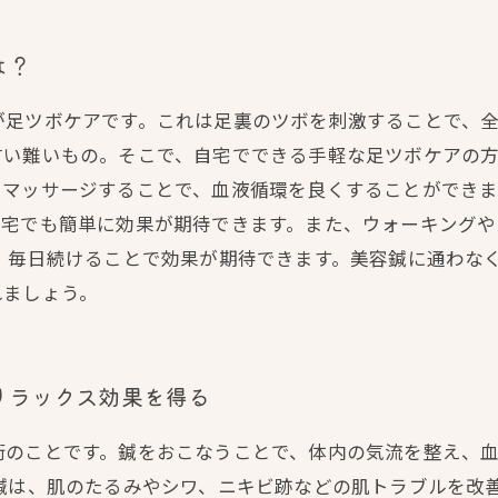
は？
が足ツボケアです。これは足裏のツボを刺激することで、
い難いもの。そこで、自宅でできる手軽な足ツボケアの方
をマッサージすることで、血液循環を良くすることができ
自宅でも簡単に効果が期待できます。また、ウォーキングや
、毎日続けることで効果が期待できます。美容鍼に通わな
れましょう。
リラックス効果を得る
術のことです。鍼をおこなうことで、体内の気流を整え、
鍼は、肌のたるみやシワ、ニキビ跡などの肌トラブルを改