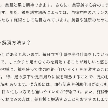
、美肌効果も期待できます。 さらに、美容鍼は心身のリ
す。また、鍼を刺す場所によっては、自律神経のバランス
もたらす施術として注目されています。美容や健康のため
み解消方法は？
み』があると思います。毎日立ち仕事や座り仕事をしてい
で、しっかりと足のむくみを解消することが難しいと感じ
美容鍼は、鍼を使って体の経絡（けいらく）を刺激するこ
。 特に足の膝下や足首周りに鍼を刺激することで、足の
鍼院もあります。漢方薬には、血行促進や利尿作用がある
、日々忙しい方でも通いやすいのが特徴です。また、施術
みでお悩みの方は、美容鍼で解消することをおすすめしま