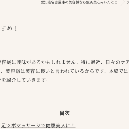
愛知県名古屋市の美容鍼なら鍼灸美心みぃんとこ
すすめ！
美容鍼に興味があるかもしれません。特に最近、日々のケ
り、美容鍼は美容に良いと言われているからです。本稿で
かを紹介していきます。
目次
足ツボマッサージで健康美人に！