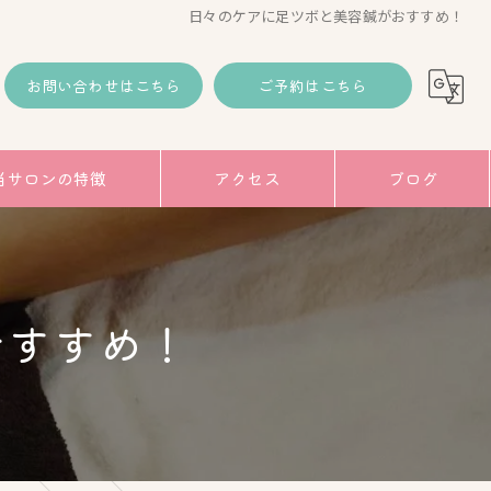
日々のケアに足ツボと美容鍼がおすすめ！
お問い合わせはこちら
ご予約はこちら
当サロンの特徴
アクセス
ブログ
コラム
み
おすすめ！
トアップ