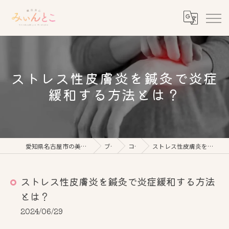
ストレス性皮膚炎を鍼灸で炎症
緩和する方法とは？
愛知県名古屋市の美容鍼なら鍼灸美心みぃんとこ
ブログ
コラム
ストレス性皮膚炎を鍼灸で炎症緩和する方法とは？
ストレス性皮膚炎を鍼灸で炎症緩和する方法
とは？
2024/06/29