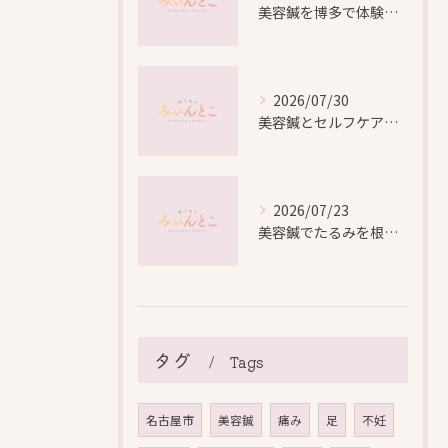
美容鍼を博多で体験する際の効果や安全性と料金比較徹底ガイド
2026/07/30
美容鍼とセルフケアで叶える愛知県名古屋市北区米が瀬町の新しい美しさ
2026/07/23
美容鍼でたるみを根本から改善し自然なリフトアップを叶える方法
タグ
Tags
名古屋市
美容鍼
痛み
足
不妊