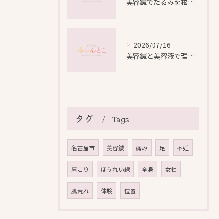
美容鍼でたるみを根本から改善し自然なリフトアップを叶える方法
2026/07/16
美容鍼と美容液で理想の美肌を叶える愛知県名古屋市北区金田町の最新メソッド
タグ
Tags
名古屋市
美容鍼
痛み
足
不妊
肩こり
ほうれい線
全身
女性
肌荒れ
体験
位置