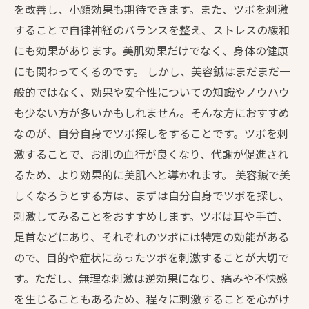
を改善し、小顔効果も期待できます。また、ツボを刺激
することで自律神経のバランスを整え、ストレスの緩和
にも効果があります。美肌効果だけでなく、身体の健康
にも関わってくるのです。 しかし、美容鍼はまだまだ一
般的ではなく、効果や安全性についての知識やノウハウ
も少ない方が多いかもしれません。そんな方におすすめ
なのが、自分自身でツボ探しをすることです。ツボを刺
激することで、お肌の血行が良くなり、代謝が促進され
るため、より効果的に美肌へと導かれます。 美容鍼で美
しくなろうとする方は、まずは自分自身でツボを探し、
刺激してみることをおすすめします。ツボは耳や手首、
足首などにあり、それぞれのツボには特定の効能がある
ので、目的や症状にあったツボを刺激することが大切で
す。ただし、無理な刺激は逆効果になり、痛みや不快感
を生じることもあるため、程々に刺激することを心がけ