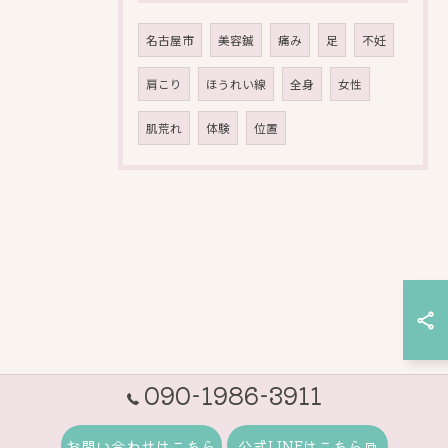
名古屋市
美容鍼
痛み
足
不妊
肩こり
ほうれい線
全身
女性
肌荒れ
体験
位置
090-1986-3911
お問い合わせはこちら
公式LINEはこちら