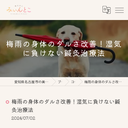
梅雨の身体のダルさ改善！湿気
に負けない鍼灸治療法
愛知県名古屋市の美容鍼なら鍼灸美心みぃんとこ
ブログ
コラム
梅雨の身体のダルさ改善！湿気に負けない鍼灸治療法
梅雨の身体のダルさ改善！湿気に負けない鍼
灸治療法
2024/07/02