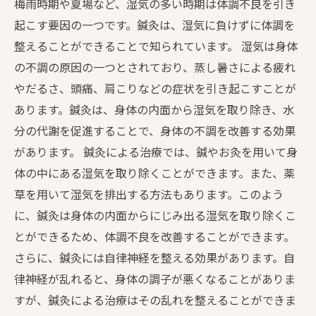
梅雨時期や夏場など、湿気の多い時期は体調不良を引き
起こす要因の一つです。鍼灸は、湿気に負けずに体調を
整えることができることで知られています。 湿気は身体
の不調の原因の一つとされており、蒸し暑さによる疲れ
やだるさ、頭痛、肩こりなどの症状を引き起こすことが
あります。鍼灸は、身体の内面から湿気を取り除き、水
分の代謝を促進することで、身体の不調を改善する効果
があります。 鍼灸による治療では、鍼やお灸を用いて身
体の中にある湿気を取り除くことができます。また、薬
草を用いて湿気を排出する方法もあります。このよう
に、鍼灸は身体の内面からにじみ出る湿気を取り除くこ
とができるため、体調不良を改善することができます。
さらに、鍼灸には自律神経を整える効果があります。自
律神経が乱れると、身体の調子が悪くなることがありま
すが、鍼灸による治療はその乱れを整えることができま