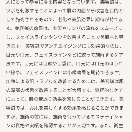
人にとって参考になる内容となっています。 美容鍼は、
ツボを刺激することによって肌の内面から改善を目的と
して施術されるもので、老化や美肌効果に期待が持てま
す。美容鍼の効果は、血流やリンパの流れをスムーズに
し、フェイスラインやシワを改善することで美肌へと導
きます。 美容鍼でアンチエイジングにも効果的なのは、
目元や口元、フェイスラインなどに絞って施術するケア
法です。目元には目頭や目袋に、口元には口元のほうれ
い線や、フェイスラインには小顔効果を期待できます。
加齢による肌トラブルを改善するためには、美容鍼は肌
の深部の状態を改善することが大切です。継続的なケア
によって、肌の若返り効果を感じることができます。 美
容鍼では、お肌を美しくする効果を感じることができま
すが、施術の前には、施術を行っているエステティシャ
ンの資格や実績を確認することが大切です。また、衛生