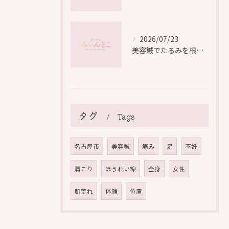
2026/07/23
美容鍼でたるみを根本から改善し自然なリフトアップを叶える方法
タグ
Tags
名古屋市
美容鍼
痛み
足
不妊
肩こり
ほうれい線
全身
女性
肌荒れ
体験
位置