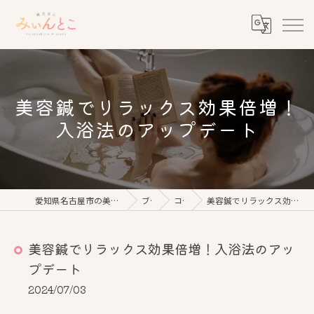
美容鍼でリラックス効果倍増！
入浴法のアップデート
愛知県名古屋市の美容鍼なら鍼灸美心みぃんとこ
ブログ
コラム
美容鍼でリラックス効果倍増！入浴法のアップデート
美容鍼でリラックス効果倍増！入浴法のアッ
プデート
2024/07/03