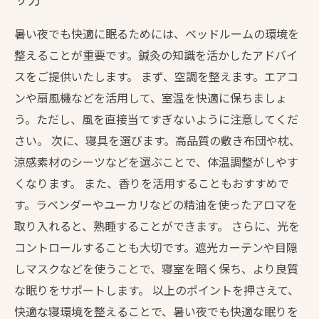
暑い夜でも快適に眠るためには、ベッドルームの環境を
整えることが重要です。鍼灸の知識を活かしたアドバイ
スをご提供いたします。 まず、空調を整えます。エアコ
ンや扇風機などを活用して、室温を快適に保ちましょ
う。ただし、風を直接当てすぎないように注意してくだ
さい。 次に、寝具を選びます。高品質の敷き布団や枕、
涼感素材のシーツなどを選ぶことで、体温調整がしやす
くなります。 また、香りを活用することもおすすめで
す。ラベンダーやユーカリなどの精油を使ったアロマを
取り入れると、熟睡することができます。 さらに、光を
コントロールすることも大切です。遮光カーテンや目隠
しマスクなどを使うことで、寝室を暗く保ち、より良質
な眠りをサポートします。 以上のポイントを押さえて、
快適な寝環境を整えることで、暑い夜でも快適な眠りを