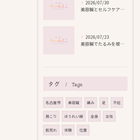
2026/07/30
美容鍼とセルフケアで叶える愛知県名古屋市北区米が瀬町の新しい美しさ
2026/07/23
美容鍼でたるみを根本から改善し自然なリフトアップを叶える方法
タグ
Tags
名古屋市
美容鍼
痛み
足
不妊
肩こり
ほうれい線
全身
女性
肌荒れ
体験
位置