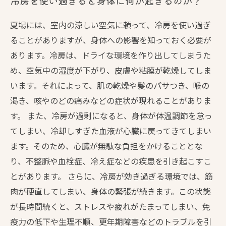
冷房を使い過ぎると身体に何が起きるのか？
夏場には、室内の涼しい空気に頼って、冷房を使い過ぎ
ることがありますが、身体への影響を知っておく必要が
あります。冷房は、ドライな環境を作り出してしまうた
め、空気中の湿度が下がり、皮膚や粘膜が乾燥してしま
います。それによって、肌の乾燥や髪のパサつき、喉の
渇き、咳やのどの痛みなどの症状が現れることがありま
す。 また、冷房が過剰になると、身体が体温調節を怠っ
てしまい、冷却しすぎた血液が心臓に戻ってきてしまい
ます。そのため、心臓が無駄な負担をかけることとな
り、不整脈や血栓症、冷え症などの疾患を引き起こすこ
とがあります。 さらに、冷房が効き過ぎる環境では、筋
肉が硬直してしまい、身体の緊張が続きます。この状態
が長時間続くと、ストレスや疲れがたまってしまい、免
疫力の低下や生理不順、更年期障害などのトラブルを引