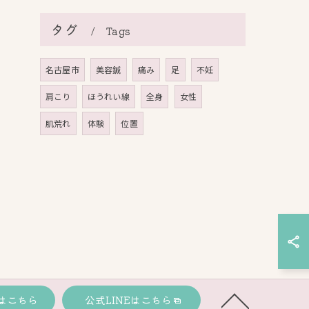
タグ
Tags
名古屋市
美容鍼
痛み
足
不妊
肩こり
ほうれい線
全身
女性
肌荒れ
体験
位置
はこちら
公式LINEはこちら