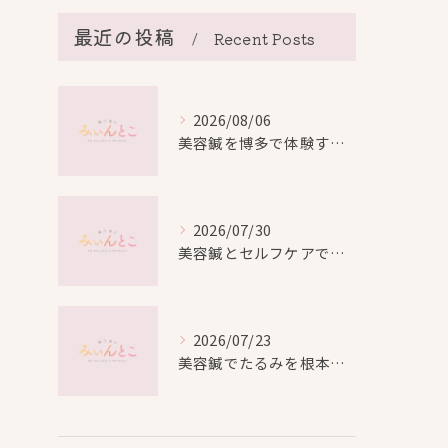
最近の投稿
Recent Posts
2026/08/06
美容鍼を博多で体験する際の効果や安全性と料金比較徹底ガイド
2026/07/30
美容鍼とセルフケアで叶える愛知県名古屋市北区米が瀬町の新しい美しさ
2026/07/23
美容鍼でたるみを根本から改善し自然なリフトアップを叶える方法