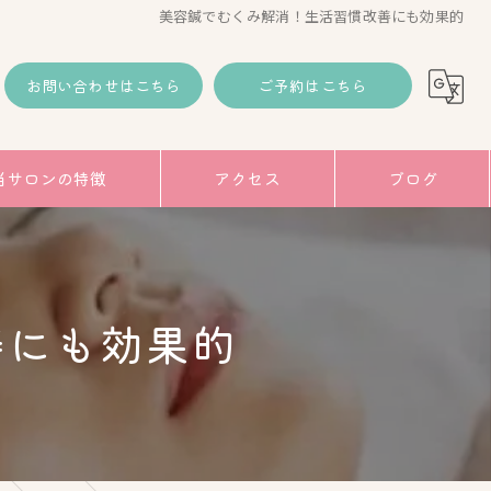
美容鍼でむくみ解消！生活習慣改善にも効果的
お問い合わせはこちら
ご予約はこちら
当サロンの特徴
アクセス
ブログ
コラム
み
善にも効果的
トアップ