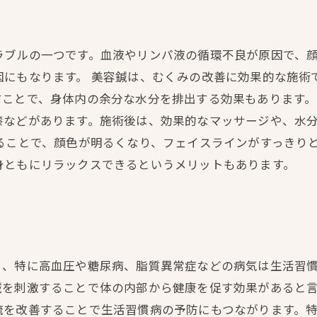
ラブルの一つです。血液やリンパ液の循環不良が原因で、
因にもなります。 美容鍼は、むくみの改善に効果的な施術
ことで、身体内の余分な水分を排出する効果もあります。
膝などがあります。施術後は、効果的なマッサージや、水
ることで、顔色が明るくなり、フェイスラインがすっきり
身ともにリラックスできるというメリットもあります。
り、特に高血圧や糖尿病、脂質異常症などの病気は生活習
鍼を刺激することで体の内部から健康を促す効果があると
流を改善することで生活習慣病の予防にもつながります。