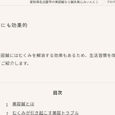
愛知県名古屋市の美容鍼なら鍼灸美心みぃんとこ
ブロ
善にも効果的
美容鍼にはむくみを解消する効果もあるため、生活習慣を
てご紹介します。
目次
美容鍼とは
むくみが引き起こす美容トラブル