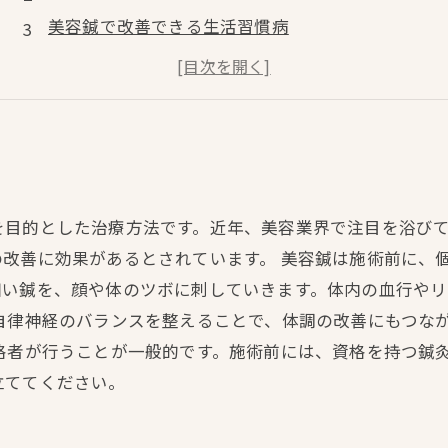
美容鍼で改善できる生活習慣病
美容鍼の注意点
を目的とした治療方法です。近年、美容業界で注目を浴び
改善に効果があるとされています。 美容鍼は施術前に、
細い鍼を、顔や体のツボに刺していきます。体内の血行や
自律神経のバランスを整えることで、体調の改善にもつな
格者が行うことが一般的です。施術前には、資格を持つ鍼
立ててください。