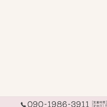
090-1986-3911
[営業時間] 
[定休日] 