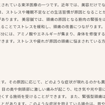
とされている東洋医療の一つです。近年では、美容だけで
は、ストレスや睡眠不足などの生活習慣が原因となること
があります。 美容鍼では、頭痛の原因となる筋肉の緊張を
ることでストレスを緩和し、頭痛の改善につながります。
分には、アミノ酸やエネルギーが集まり、身体を修復する
できます。ストレスや疲れが原因の頭痛に悩まされている
ます。その原因に応じて、どのような症状が現れるのかも
、目の奥や側頭部に激しい痛みが起こり、吐き気や光や音
良くする施術を受けることができます。 また、緊張型頭痛
ことがあります。このような症状を抱えている場合は、首