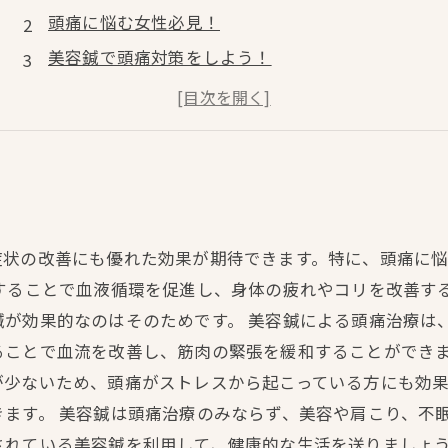
頭痛に悩む女性必見！
美容鍼で頭痛対策をしよう！
頭痛の原因や症状に合わせて選ぶ
美容鍼で頭痛の改善を目指す！
症状の改善にも優れた効果が期待できます。特に、頭痛に
することで血液循環を促進し、身体の疲れやコリを改善す
が効果的なのはそのためです。 美容鍼による頭痛治療は
ることで血流を改善し、筋肉の緊張を緩和することができま
が少ないため、頭痛がストレスから起こっている方にも効
ます。 美容鍼は頭痛治療のみならず、美容や肩こり、不
されている美容鍼を利用して、健康的な生活を送りましょ