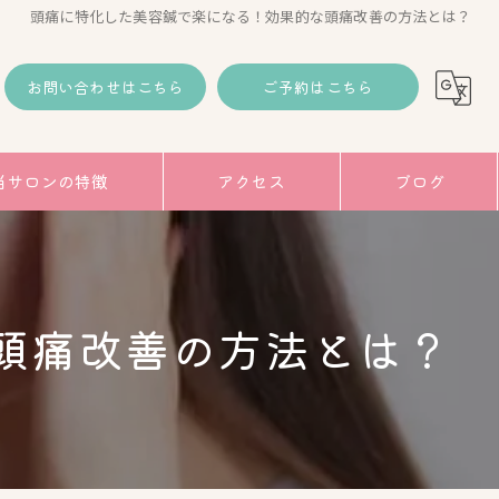
頭痛に特化した美容鍼で楽になる！効果的な頭痛改善の方法とは？
お問い合わせはこちら
ご予約はこちら
当サロンの特徴
アクセス
ブログ
コラム
み
頭痛改善の方法とは？
トアップ