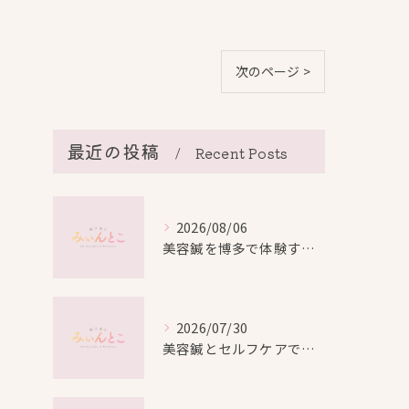
次のページ >
最近の投稿
Recent Posts
2026/08/06
美容鍼を博多で体験する際の効果や安全性と料金比較徹底ガイド
2026/07/30
美容鍼とセルフケアで叶える愛知県名古屋市北区米が瀬町の新しい美しさ