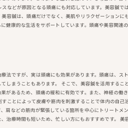
レスなどが原因となる頭痛にも対応しています。美容鍼で
 美容鍼は、頭痛だけでなく、美肌やリラクゼーションに
もに健康的な生活をサポートしています。頭痛や美容関連
治療法ですが、実は頭痛にも効果があります。頭痛は、ス
てしまうこともあります。 そこで、美容鍼を活用するこ
効果があるため、頭痛の緩和に有効です。また、神経の働
を刺すことによって皮膚や筋肉を刺激することで体内の自己
、肩などの筋肉が緊張している箇所を中心にトリートメン
た、治療時間も短いため、忙しい方にもおすすめです。 美