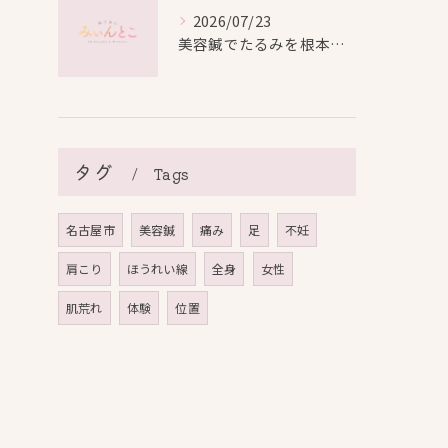
2026/07/23
美容鍼でたるみを根本から改善し自然なリフトアップを叶える方法
タグ
Tags
名古屋市
美容鍼
痛み
足
不妊
肩こり
ほうれい線
全身
女性
肌荒れ
体験
位置