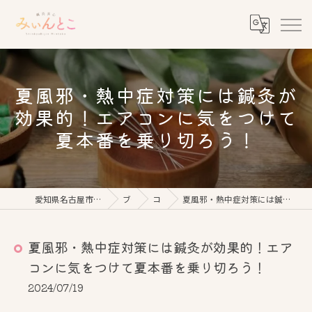
夏風邪・熱中症対策には鍼灸が
効果的！エアコンに気をつけて
夏本番を乗り切ろう！
愛知県名古屋市の美容鍼なら鍼灸美心みぃんとこ
ブログ
コラム
夏風邪・熱中症対策には鍼灸が効果的！エアコンに気をつけて夏本番を乗り切ろう！
夏風邪・熱中症対策には鍼灸が効果的！エア
コンに気をつけて夏本番を乗り切ろう！
2024/07/19