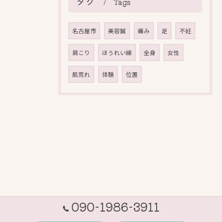
タグ
Tags
名古屋市
美容鍼
痛み
足
不妊
肩こり
ほうれい線
全身
女性
肌荒れ
体験
位置
090-1986-3911