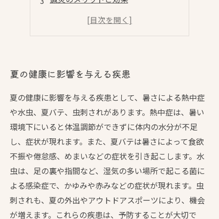
エアコン使用による注意点
夏本番を健康に過ごす方法
夏の健康に影響を与える疾患
夏の健康に影響を与える疾患として、暑さによる熱中症
や水虫、夏バテ、虫刺されがあります。熱中症は、暑い
環境下にいると体温調節ができずに体内の水分が不足
し、症状が現れます。また、夏バテは暑さによって食欲
不振や倦怠感、めまいなどの症状を引き起こします。水
虫は、足の裏や指間など、湿気の多い場所で起こる菌に
よる感染症で、かゆみや赤みなどの症状が現れます。虫
刺されも、夏の外出やアウトドアスポーツにより、機会
が増えます。これらの疾患は、予防することが大切で