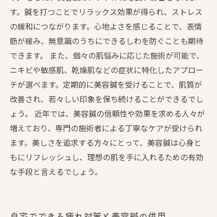
す。鍼を打つことでリラックス効果が得られ、ストレス
の緩和につながります。心地よさを感じることで、表情
筋が緩み、無意識のうちにできるしわを防ぐことも期待
できます。 また、個々の肌悩みに応じた施術が可能で、
ニキビや敏感肌、乾燥肌などの症状に特化したアプロー
チが選べます。定期的に美容鍼を受けることで、肌質が
改善され、若々しい印象を保ち続けることができるでし
ょう。 近年では、美容鍼の信頼性や効果を求める人々が
増えており、専門の施術者による丁寧なケアが受けられ
ます。美しさを追求する方々にとって、美容鍼は心身と
もにリフレッシュし、理想の肌を手に入れるための有効
な手段と言えるでしょう。
自宅でできる疲れ対策と美容鍼の併用