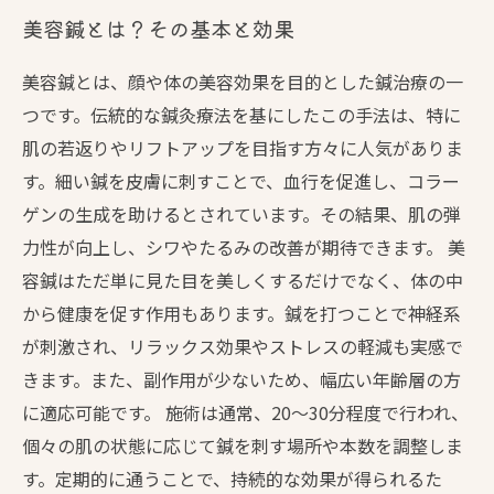
美容鍼とは？その基本と効果
美容鍼とは、顔や体の美容効果を目的とした鍼治療の一
つです。伝統的な鍼灸療法を基にしたこの手法は、特に
肌の若返りやリフトアップを目指す方々に人気がありま
す。細い鍼を皮膚に刺すことで、血行を促進し、コラー
ゲンの生成を助けるとされています。その結果、肌の弾
力性が向上し、シワやたるみの改善が期待できます。 美
容鍼はただ単に見た目を美しくするだけでなく、体の中
から健康を促す作用もあります。鍼を打つことで神経系
が刺激され、リラックス効果やストレスの軽減も実感で
きます。また、副作用が少ないため、幅広い年齢層の方
に適応可能です。 施術は通常、20〜30分程度で行われ、
個々の肌の状態に応じて鍼を刺す場所や本数を調整しま
す。定期的に通うことで、持続的な効果が得られるた