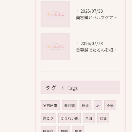
2026/07/30
美容鍼とセルフケアで叶える愛知県名古屋市北区米が瀬町の新しい美しさ
2026/07/23
美容鍼でたるみを根本から改善し自然なリフトアップを叶える方法
タグ
Tags
名古屋市
美容鍼
痛み
足
不妊
肩こり
ほうれい線
全身
女性
肌荒れ
体験
位置