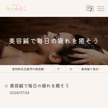
美容鍼で毎日の疲れを癒そう
愛知県名古屋市の美容鍼なら鍼灸美心みぃんとこ
ブログ
コラム
美容鍼で毎日の疲れを癒そう
美容鍼で毎日の疲れを癒そう
2024/07/24