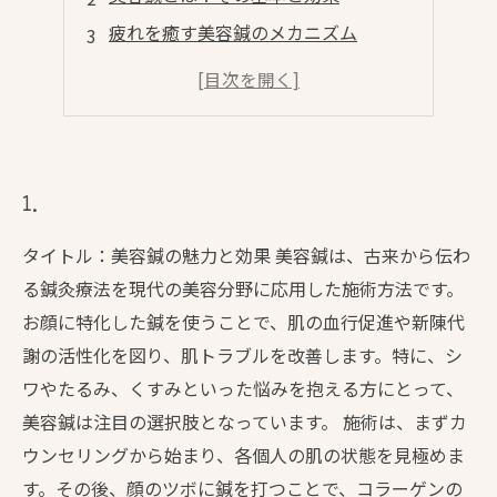
疲れを癒す美容鍼のメカニズム
美容鍼施術の流れと注意点
美容鍼で得られる美肌効果
自宅でできる疲れ対策と美容鍼の併用
1.
タイトル：美容鍼の魅力と効果 美容鍼は、古来から伝わ
る鍼灸療法を現代の美容分野に応用した施術方法です。
お顔に特化した鍼を使うことで、肌の血行促進や新陳代
謝の活性化を図り、肌トラブルを改善します。特に、シ
ワやたるみ、くすみといった悩みを抱える方にとって、
美容鍼は注目の選択肢となっています。 施術は、まずカ
ウンセリングから始まり、各個人の肌の状態を見極めま
す。その後、顔のツボに鍼を打つことで、コラーゲンの