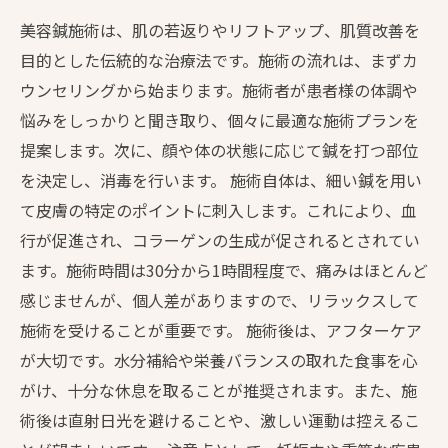
美容鍼施術は、肌の若返りやリフトアップ、肌質改善を
目的とした伝統的な治療法です。施術の流れは、まずカ
ウンセリングから始まります。施術者が患者様の体調や
悩みをしっかりと聞き取り、個々に最適な施術プランを
提案します。次に、顔や体の状態に応じて鍼を打つ部位
を決定し、消毒を行います。 施術自体は、細い鍼を用い
て皮膚の特定のポイントに刺入します。これにより、血
行が促進され、コラーゲンの生成が促されるとされてい
ます。施術時間は30分から1時間程度で、痛みはほとんど
感じませんが、個人差がありますので、リラックスして
施術を受けることが重要です。 施術後は、アフターケア
が大切です。水分補給や栄養バランスの取れた食事を心
がけ、十分な休息を取ることが推奨されます。また、施
術後は直射日光を避けることや、激しい運動は控えるこ