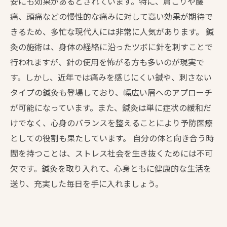
安にも効果があるとされています。特に、肩こりや腰
痛、頭痛などの慢性的な痛みに対して高い効果が期待で
きるため、多忙な現代人には非常に人気があります。 鍼
灸の施術は、身体の経絡に沿ったツボに針を刺すことで
行われますが、針の使用を怖がる方も多いのが現実で
す。しかし、近年では痛みを感じにくい鍼や、刺さない
タイプの鍼灸も登場しており、幅広い層へのアプローチ
が可能になっています。また、鍼灸は単に症状の緩和だ
けでなく、心身のバランスを整えることにより予防医療
としての役割も果たしています。 自分の体と向き合う時
間を持つことは、ストレス社会を生き抜くためには不可
欠です。鍼灸を取り入れて、心身ともに健康的な生活を
送り、充実した毎日を手に入れましょう。