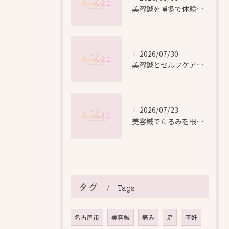
美容鍼を博多で体験する際の効果や安全性と料金比較徹底ガイド
2026/07/30
美容鍼とセルフケアで叶える愛知県名古屋市北区米が瀬町の新しい美しさ
2026/07/23
美容鍼でたるみを根本から改善し自然なリフトアップを叶える方法
タグ
Tags
名古屋市
美容鍼
痛み
足
不妊