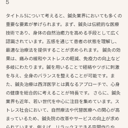
5
タイトル5について考えると、鍼灸業界においても多くの
重要な要素が挙げられます。まず、鍼灸は伝統的な医療
技術であり、身体の自然治癒力を高める手段として広く
認識されています。五感を通じて患者の状態を理解し、
最適な治療法を提供することが求められます。 鍼灸の効
果は、痛みの緩和やストレスの軽減、免疫力の向上など
多岐にわたります。鍼を用いることで経絡やツボに刺激
を与え、全身のバランスを整えることが可能です。ま
た、鍼灸治療は西洋医学とは異なるアプローチで、心身
の健康を総合的に考えることが特長です。 さらに、鍼灸
業界も近年、若い世代を中心に注目を集めています。ス
トレス社会において、自然療法や代替医療への関心が高
まっているため、鍼灸院の改革やサービスの向上が求め
られています。例えば、リラックスできる空間作りや、