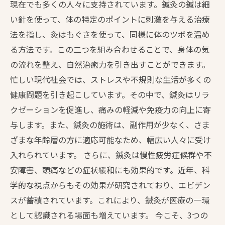
現在でも多くの人々に支持されています。鍼灸の鍼は細
い針を使って、体の特定のポイントに刺激を与える治療
法を指し、灸はもぐさを使って、同様に体のツボを温め
る方法です。この二つを組み合わせることで、身体の気
の流れを整え、自然治癒力を引き出すことができます。
忙しい現代社会では、ストレスや不規則な生活が多くの
健康問題を引き起こしています。その中で、鍼灸はリラ
クゼーションを促進し、痛みの軽減や免疫力の向上に寄
与します。また、鍼灸の施術は、副作用が少なく、さま
ざまな年齢層の方に適応可能なため、幅広い人々に受け
入れられています。 さらに、鍼灸は慢性疲労症候群や不
安障害、頭痛などの症状緩和にも効果的です。近年、科
学的な視点からもその効果が研究されており、エビデン
スが蓄積されています。これにより、鍼灸が医療の一環
として認識される場面も増えています。 今こそ、3つの