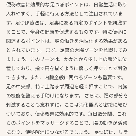
便秘改善に効果的な足つぼポイントは、日常生活に取り
入れやすく、手軽に行える方法として注目されていま
す。足つぼ療法は、足裏にある特定のポイントを刺激す
ることで、全身の健康を促進するものです。特に便秘に
関連するポイントは、腸の働きを活性化する効果がある
とされています。 まず、足裏の大腸ゾーンを意識してみ
ましょう。このゾーンは、かかとから少し上の部分に位
置しており、指で円を描くように優しく押すことで刺激
できます。また、内臓全般に関わるゾーンも重要です。
足の中央部、特に土踏まず周辺を軽く押すことで、内臓
の機能を整える手助けになります。 さらに、踵の部分を
刺激することも忘れずに。ここは消化器系と密接に結び
ついており、便秘改善に効果的です。毎日数分間、これ
らのポイントをマッサージすることで、腸の動きが活発
になり、便秘解消につながるでしょう。 足つぼは、リラ