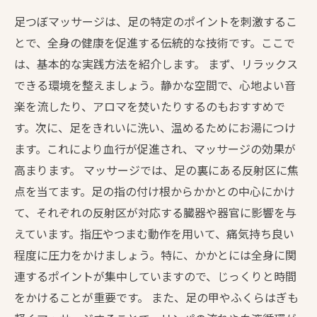
足つぼマッサージは、足の特定のポイントを刺激するこ
とで、全身の健康を促進する伝統的な技術です。ここで
は、基本的な実践方法を紹介します。 まず、リラックス
できる環境を整えましょう。静かな空間で、心地よい音
楽を流したり、アロマを焚いたりするのもおすすめで
す。次に、足をきれいに洗い、温めるためにお湯につけ
ます。これにより血行が促進され、マッサージの効果が
高まります。 マッサージでは、足の裏にある反射区に焦
点を当てます。足の指の付け根からかかとの中心にかけ
て、それぞれの反射区が対応する臓器や器官に影響を与
えています。指圧やつまむ動作を用いて、痛気持ち良い
程度に圧力をかけましょう。特に、かかとには全身に関
連するポイントが集中していますので、じっくりと時間
をかけることが重要です。 また、足の甲やふくらはぎも