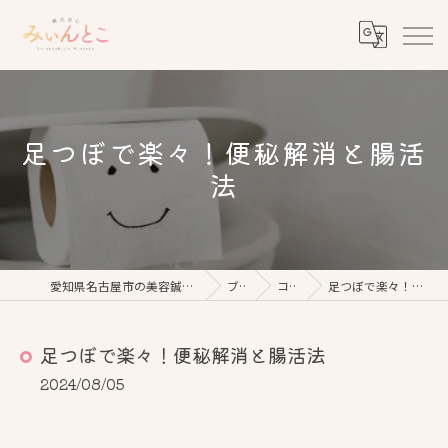
足つぼで楽々！便秘解消と腸活
法
愛知県名古屋市の美容鍼なら鍼灸美心みぃんとこ
ブログ
コラム
足つぼで楽々！便秘解消と腸活法
足つぼで楽々！便秘解消と腸活法
2024/08/05