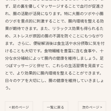
ず、足の裏を優しくマッサージすることで血行が促進さ
れ、腸の活動が活発になります。特に大腸のツボや小腸
のツボを重点的に刺激することで、腸内環境を整える効
果が期待できます。また、リラックス効果も得られるた
め、ストレスが原因の腸の不調を防ぐことにもつながり
ます。 さらに、便秘解消後は食生活や水分摂取に気を付
けることも大切です。食物繊維を豊富に含む食事や、十
分な水分補給によって腸内の健康を維持しましょう。足
つぼマッサージと併せて、これらの生活習慣を見直すこ
とで、より効果的に腸内環境を整えることができます。
日々のケアを大切にし、腸の健康を維持していきましょ
う。
< 前のページ
一覧に戻る
次のページ >