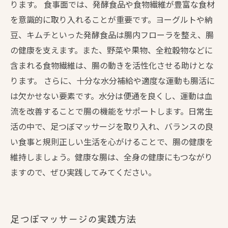
ります。 食事面では、発酵食品や食物繊維が豊富な食材
を意識的に取り入れることが重要です。ヨーグルトや納
豆、キムチといった発酵食品は腸内フローラを整え、腸
の健康を支えます。また、野菜や果物、全粒穀物などに
含まれる食物繊維は、腸の動きを活性化させる助けとな
ります。 さらに、十分な水分補給や適度な運動も腸活に
は欠かせない要素です。水分は便通を良くし、運動は血
流を改善することで腸の機能をサポートします。日常生
活の中で、足つぼマッサージを取り入れ、バランスの良
い食事と規則正しい生活を心がけることで、腸の健康を
維持しましょう。健康な腸は、全身の健康にもつながり
ますので、ぜひ実践してみてください。
足つぼマッサージの実践方法