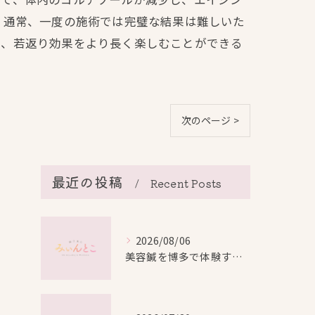
。通常、一度の施術では完璧な結果は難しいた
で、若返り効果をより長く楽しむことができる
次のページ >
最近の投稿
Recent Posts
2026/08/06
美容鍼を博多で体験する際の効果や安全性と料金比較徹底ガイド