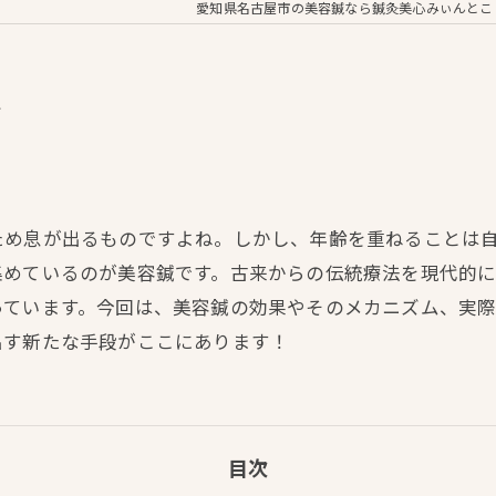
愛知県名古屋市の美容鍼なら鍼灸美心みぃんとこ
密
ため息が出るものですよね。しかし、年齢を重ねることは
集めているのが美容鍼です。古来からの伝統療法を現代的
っています。今回は、美容鍼の効果やそのメカニズム、実
出す新たな手段がここにあります！
目次