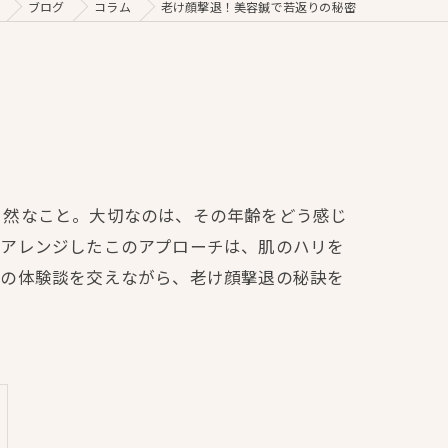
ブログ
コラム
老け顔撃退！美容鍼で若返りの秘密
自然なこと。大切なのは、その年齢をどう感じ
にアレンジしたこのアプローチは、肌のハリを
際の体験談を交えながら、老け顔撃退の秘訣を