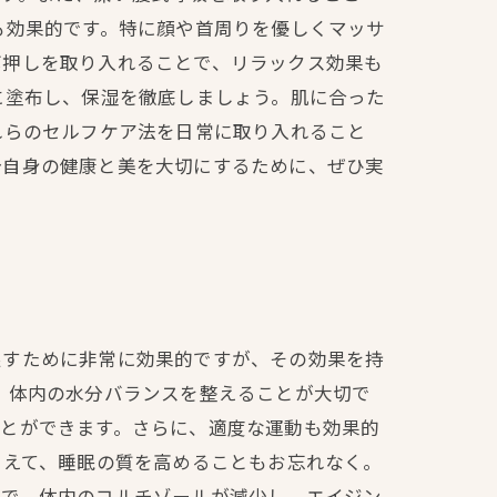
も効果的です。特に顔や首周りを優しくマッサ
ボ押しを取り入れることで、リラックス効果も
に塗布し、保湿を徹底しましょう。肌に合った
れらのセルフケア法を日常に取り入れること
分自身の健康と美を大切にするために、ぜひ実
戻すために非常に効果的ですが、その効果を持
、体内の水分バランスを整えることが大切で
ことができます。さらに、適度な運動も効果的
加えて、睡眠の質を高めることもお忘れなく。
とで、体内のコルチゾールが減少し、エイジン