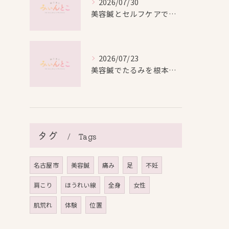
2026/07/30
美容鍼とセルフケアで叶える愛知県名古屋市北区米が瀬町の新しい美しさ
2026/07/23
美容鍼でたるみを根本から改善し自然なリフトアップを叶える方法
タグ
Tags
名古屋市
美容鍼
痛み
足
不妊
肩こり
ほうれい線
全身
女性
肌荒れ
体験
位置