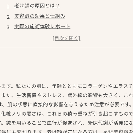
老け顔の原因とは？
美容鍼の効果と仕組み
実際の施術体験レポート
鍼灸師が教えるセルフケア法
若返り効果を持続させるために
います。私たちの肌は、年齢とともにコラーゲンやエラス
。また、生活習慣やストレス、紫外線の影響も大きく、こ
は、肌の状態に直接的な影響を与えるため注意が必要です
化粧ノリの悪さは、これらの積み重ねが引き起こすもので
す。鍼を用いることで血行が促進され、新陳代謝が活発に
軽減にも繋がります。老け顔が気になる方は、是非美容鍼