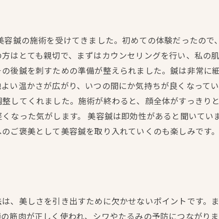
、美容鍼の施術を受けてきました。初めての体験だったので
の方はとても親切で、まずはカウンセリングを行い、私の
その後鍼を刺すための準備が整えられました。鍼は非常に
よい温かさが広がり、いつの間にか気持ちが良くなってい
調整してくれました。施術が終わると、顔全体がすっきり
軽くなった気がします。 美容鍼は即効性があると聞いてい
へのご褒美として美容鍼を取り入れていくのも楽しみです
法は、美しさを引き出すために欠かせないポイントです。
顔の筋肉が正しく使われ、シワやたるみの予防につながり