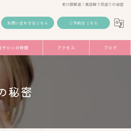
老け顔撃退！美容鍼で若返りの秘密
お問い合わせはこちら
ご予約はこちら
当サロンの特徴
アクセス
ブログ
コラム
み
の秘密
トアップ