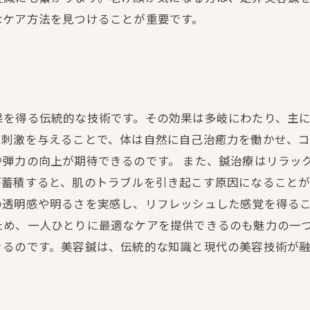
なケア方法を見つけることが重要です。
果を得る伝統的な技術です。その効果は多岐にわたり、主
に刺激を与えることで、体は自然に自己治癒力を働かせ、
弾力の向上が期待できるのです。 また、鍼治療はリラッ
が蓄積すると、肌のトラブルを引き起こす原因になること
透明感や明るさを実感し、リフレッシュした感覚を得るこ
ため、一人ひとりに最適なケアを提供できるのも魅力の一
きるのです。美容鍼は、伝統的な知識と現代の美容技術が