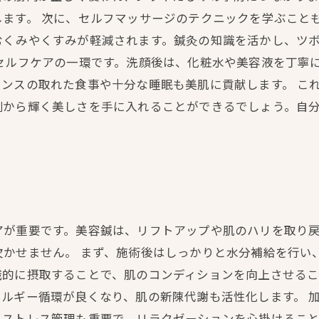
ます。 次に、セルフマッサージのテクニックを学ぶこと
むくみやくすみが軽減されます。鍼灸の知識を活かし、ツ
セルフケアの一環です。洗顔後は、化粧水や美容液を丁寧
ンスの取れた食事や十分な睡眠も美肌に貢献します。 こ
側から輝く美しさを手に入れることができるでしょう。自
アが重要です。美容鍼は、リフトアップや肌のハリを取り
欠かせません。 まず、施術後はしっかりと水分補給を行い
識的に摂取することで、肌のコンディションを向上させる
ルギー循環が良くなり、肌の新陳代謝も活性化します。 
。ストレス管理も重要で、リラクゼーションを心掛けるこ