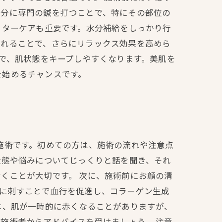
部分に専門の鍼を打つことで、特にその部位の
フターケアも重要です。水分補給をしっかり行
入れることで、さらにリラックス効果を高めら
とで、肌状態をキープしやすくなります。美肌を
を始めるチャンスです。
施術です。初めての方は、施術の流れや注意点
状態や悩みについてじっくりと話を聞き、それ
くことが大切です。 次に、施術前にお顔の清
肌に刺すことで血行を促進し、コラーゲン生成
は、肌が一時的に赤くなることがありますが、
施術者からアドバイスを受けましょう。 注意