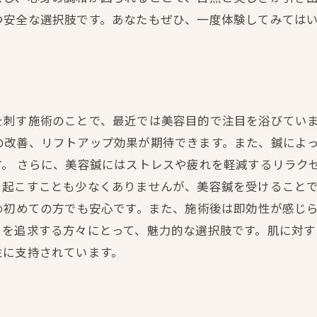
つ安全な選択肢です。あなたもぜひ、一度体験してみては
を刺す施術のことで、最近では美容目的で注目を浴びてい
の改善、リフトアップ効果が期待できます。また、鍼によ
。 さらに、美容鍼にはストレスや疲れを軽減するリラク
起こすことも少なくありませんが、美容鍼を受けることで
め初めての方でも安心です。また、施術後は即効性が感じ
さを追求する方々にとって、魅力的な選択肢です。肌に対
性に支持されています。