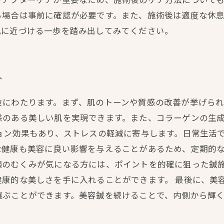
る場合は事前に確認が必要です。また、施術後は適度な休
肌に近づける一歩を踏み出してみてください。
ト
岐にわたります。まず、肌のトーンや質感の改善が挙げら
感のある美しい肌を実現できます。また、コラーゲンの生
ョン効果もあり、ストレスの軽減に寄与します。日常生活
健康も美容に良い影響を与えることがあるため、定期的な
顔のむくみが気になる方には、ポイントを的確に狙った鍼
康的な美しさを手に入れることができます。 最後に、美
選ぶことができます。美容鍼を続けることで、内側から輝