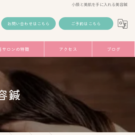
小顔と美肌を手に入れる美容鍼
お問い合わせはこちら
ご予約はこちら
当サロンの特徴
アクセス
ブログ
コラム
み
容鍼
トアップ