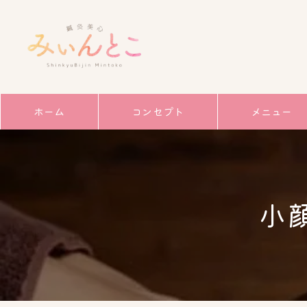
ホーム
コンセプト
メニュー
サービス
ごあいさつ
小