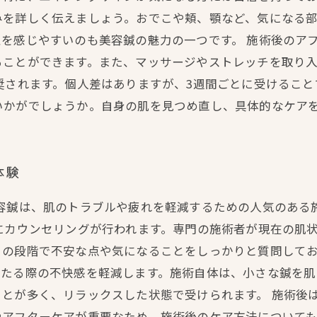
みを詳しく伝えましょう。おでこや頬、顎など、気になる
を感じやすいのも美容鍼の魅力の一つです。 施術後のア
ることができます。また、マッサージやストレッチを取り
奨されます。個人差はありますが、3週間ごとに受けるこ
いかがでしょうか。自身の肌を見つめ直し、具体的なケア
体験
美容鍼は、肌のトラブルや疲れを軽減するための人気のある
にカウンセリングが行われます。専門の施術者が現在の肌
の段階で不安な点や気になることをしっかりと質問してお
当たる際の不快感を軽減します。施術自体は、小さな鍼を
とが多く、リラックスした状態で受けられます。 施術後
アフターケアが重要なため、施術後のケア方法についても