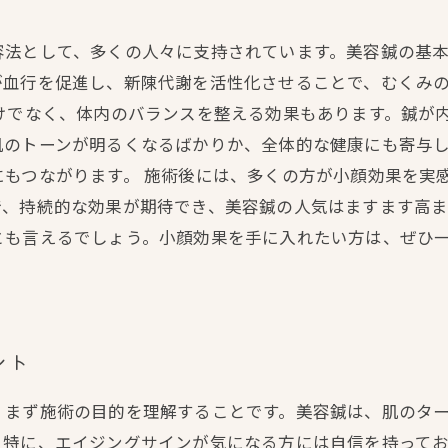
容法として、多くの人々に支持されています。美容鍼の基
が血行を促進し、新陳代謝を活性化させることで、むくみ
けでなく、体内のバランスを整える効果もあります。鍼が
肌のトーンが明るくなるばかりか、全体的な健康にも寄与
にもつながります。 施術後には、多くの方が小顔効果を実
で、持続的な効果が期待でき、美容鍼の人気はますます高ま
とも言えるでしょう。小顔効果を手に入れたい方は、ぜひ
ント
、まず施術の目的を理解することです。美容鍼は、肌のタ
特に、エイジングサインが気になる方には自信を持ってお