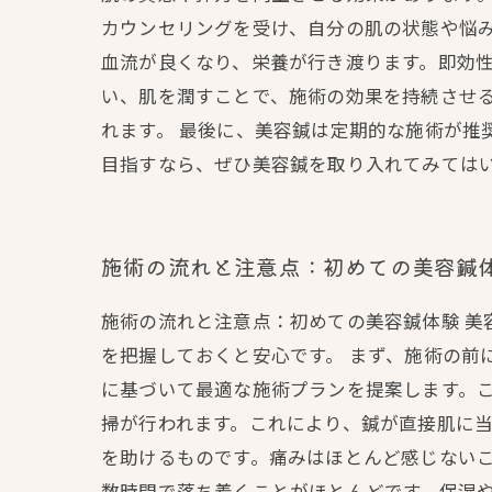
カウンセリングを受け、自分の肌の状態や悩
血流が良くなり、栄養が行き渡ります。即効性
い、肌を潤すことで、施術の効果を持続させ
れます。 最後に、美容鍼は定期的な施術が推
目指すなら、ぜひ美容鍼を取り入れてみては
施術の流れと注意点：初めての美容鍼
施術の流れと注意点：初めての美容鍼体験 
を把握しておくと安心です。 まず、施術の前
に基づいて最適な施術プランを提案します。こ
掃が行われます。これにより、鍼が直接肌に
を助けるものです。痛みはほとんど感じないこ
数時間で落ち着くことがほとんどです。保湿や