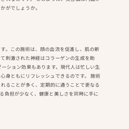
いかがでしょうか。
ます。この施術は、顔の血流を促進し、肌の新
って刺激された神経はコラーゲンの生成を助
ゼーション効果もあります。現代人は忙しい生
心身ともにリフレッシュできるのです。 施術
られることが多く、定期的に通うことで更なる
する負担が少なく、健康と美しさを同時に手に