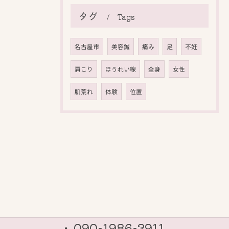
タグ
Tags
名古屋市
美容鍼
痛み
足
不妊
肩こり
ほうれい線
全身
女性
肌荒れ
体験
位置
090-1986-3911