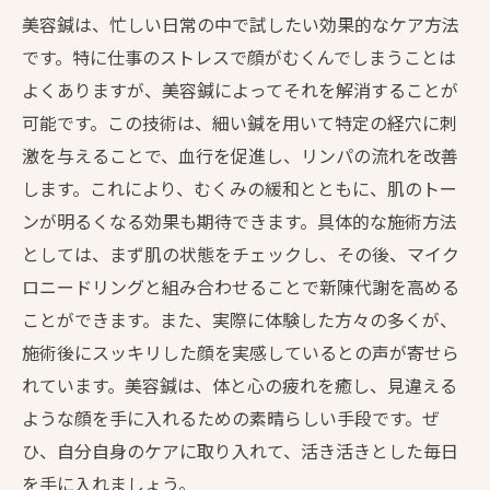
美容鍼は、忙しい日常の中で試したい効果的なケア方法
です。特に仕事のストレスで顔がむくんでしまうことは
よくありますが、美容鍼によってそれを解消することが
可能です。この技術は、細い鍼を用いて特定の経穴に刺
激を与えることで、血行を促進し、リンパの流れを改善
します。これにより、むくみの緩和とともに、肌のトー
ンが明るくなる効果も期待できます。具体的な施術方法
としては、まず肌の状態をチェックし、その後、マイク
ロニードリングと組み合わせることで新陳代謝を高める
ことができます。また、実際に体験した方々の多くが、
施術後にスッキリした顔を実感しているとの声が寄せら
れています。美容鍼は、体と心の疲れを癒し、見違える
ような顔を手に入れるための素晴らしい手段です。ぜ
ひ、自分自身のケアに取り入れて、活き活きとした毎日
を手に入れましょう。