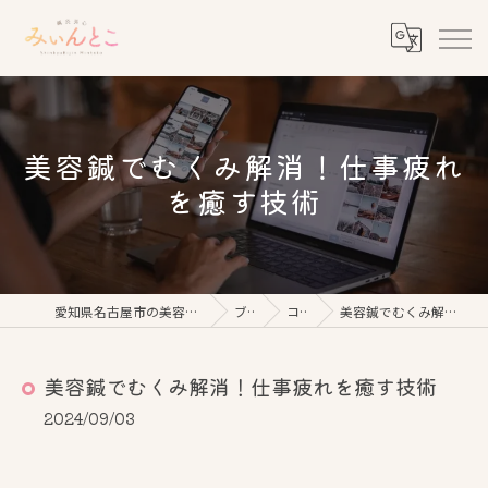
美容鍼でむくみ解消！仕事疲れ
を癒す技術
愛知県名古屋市の美容鍼なら鍼灸美心みぃんとこ
ブログ
コラム
美容鍼でむくみ解消！仕事疲れを癒す技術
美容鍼でむくみ解消！仕事疲れを癒す技術
2024/09/03