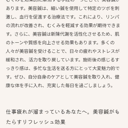
活き活きとした毎日へ、美容鍼で新しい自分に
あります。美容鍼は、細い鍼を使用して特定のツボを刺
出会う
激し、血行を促進する治療法です。これにより、リンパ
の流れが改善され、むくみを軽減する効果が期待できま
す。さらに、美容鍼は新陳代謝を活性化させるため、肌
のトーンや質感を向上させる効果もあります。多くの
人々が美容鍼を受けることで、日々の疲れやストレスが
緩和され、活力を取り戻しています。施術後の感じるす
っきり感は、多忙な生活を送る方にとって大変魅力的で
す。ぜひ、自分自身のケアとして美容鍼を取り入れ、健
康な体を手に入れ、充実した毎日を過ごしましょう。
仕事疲れが溜まっているあなたへ。美容鍼がも
たらすリフレッシュ効果