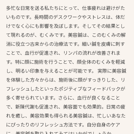
多忙な日常を送る私たちにとって、仕事疲れは避けがた
いものです。長時間のデスクワークやストレスは、体だ
けでなく心にも影響を及ぼします。そしてその結果とし
て現れるのが、むくみです。美容鍼は、このむくみの解
消に役立つ古来からの治療法です。細い鍼を皮膚に刺す
ことで、血行が促進され、リンパの流れが改善されま
す。特に顔に施術を行うことで、顔全体のむくみを軽減
し、明るい印象を与えることが可能です。 実際に美容鍼
を体験した方々からは、施術後に顔がすっきりした、リ
フレッシュしたといったポジティブなフィードバックが
多く寄せられています。さらに、血行が良くなること
で、新陳代謝も促進され、美容面でも効果的。日常の疲
れを癒し、美容効果も得られる美容鍼は、忙しいあなた
にぴったりのリフレッシュ方法です。自分自身のケア
に、美容鍼を取り入れてみてはいかがでしょうか。