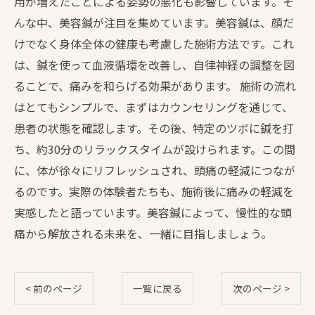
用が増えたことによる姿勢の悪化も影響しています。そ
んな中、美容鍼が注目を集めています。美容鍼は、顔だ
けでなく身体全体の健康も考慮した施術方法です。これ
は、鍼を使って血液循環を改善し、自律神経の調整を図
ることで、痛みを和らげる効果があります。 施術の流れ
はとてもシンプルで、まずはカウンセリングを通じて、
患者の状態を確認します。その後、特定のツボに鍼を打
ち、約30分のリラックスタイムが設けられます。この間
に、体が徐々にリフレッシュされ、頭痛の軽減につなが
るのです。実際の体験者たちも、施術後に痛みの軽減を
実感したと語っています。美容鍼によって、慢性的な頭
痛から解放される未来を、一緒に目指しましょう。
< 前のページ
一覧に戻る
次のページ >