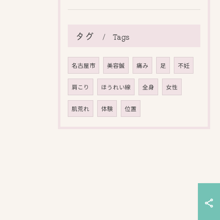
タグ
Tags
名古屋市
美容鍼
痛み
足
不妊
肩こり
ほうれい線
全身
女性
肌荒れ
体験
位置