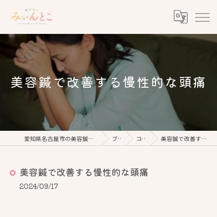
美容鍼で改善する慢性的な頭痛
愛知県名古屋市の美容鍼なら鍼灸美心みぃんとこ
ブログ
コラム
美容鍼で改善する慢性的な頭痛
美容鍼で改善する慢性的な頭痛
2024/09/17