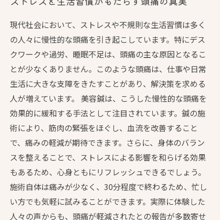
ストレスと生活習慣がもたらす頭痛の真実
現代社会において、ストレスや不規則な生活習慣は多く
の人々に慢性的な頭痛を引き起こしています。特にデス
クワークや過労、睡眠不足は、頭痛の主な原因となるこ
とが少なくありません。このような頭痛は、仕事や日常
生活に大きな支障をきたすことがあり、解決策を求める
人が増えています。 美容鍼は、こうした慢性的な頭痛を
効果的に緩和する手法として注目されています。鍼の施
術により、筋肉の緊張をほぐし、血流を改善すること
で、痛みの軽減が期待できます。さらに、身体のバラン
スを整えることで、ストレスによる影響を和らげる効果
もあるため、心身ともにリフレッシュできるでしょう。
施術自体は痛みが少なく、30分程度で終わるため、忙し
い方でも気軽に試みることができます。実際に体験した
人々の声からも、頭痛が軽減されたとの報告が多数寄せ