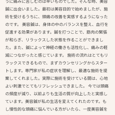
うに痛みに苦しむのは辛いものでした。そんな時、美容
鍼に出会いました。最初は美容目的で始めましたが、施
術を受けるうちに、頭痛の改善を実感するようになった
のです。 美容鍼は、身体の中のバランスを整え、血行を
促進する効果があります。鍼を打つことで、筋肉の緊張
が和らぎ、リラックスした状態を作ることができまし
た。また、鍼によって神経の働きも活性化し、痛みの軽
減につながったと感じています。 施術の流れはとてもリ
ラックスできるもので、まずカウンセリングからスター
トします。専門家が私の症状を理解し、最適な施術を提
案してくれました。実際に施術を受けている間は、心地
よい刺激でとてもリフレッシュできました。 今では頭痛
の頻度が減り、以前よりも生活の質が向上したと実感し
ています。美容鍼が私の生活を変えてくれたのです。も
し慢性的な頭痛に悩んでいる方がいたら、一度美容鍼を