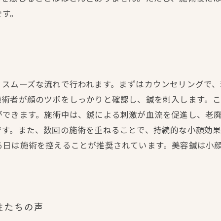
です。
、スムーズな流れで行われます。まずはカウンセリングで
施術者が顔のツボをしっかりと確認し、鍼を刺入します。
ができます。施術中は、鍼による刺激が血流を促進し、老
です。また、数回の施術を重ねることで、持続的な小顔効
る日は施術を控えることが推奨されています。美容鍼は小
。
性たちの声