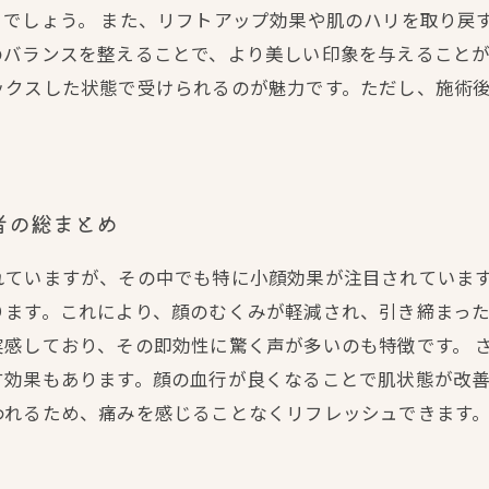
でしょう。 また、リフトアップ効果や肌のハリを取り戻
バランスを整えることで、より美しい印象を与えることが
ックスした状態で受けられるのが魅力です。ただし、施術
者の総まとめ
れていますが、その中でも特に小顔効果が注目されていま
ります。これにより、顔のむくみが軽減され、引き締まっ
感しており、その即効性に驚く声が多いのも特徴です。 
す効果もあります。顔の血行が良くなることで肌状態が改
われるため、痛みを感じることなくリフレッシュできます