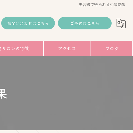
美容鍼で得られる小顔効果
お問い合わせはこちら
ご予約はこちら
当サロンの特徴
アクセス
ブログ
コラム
み
果
トアップ