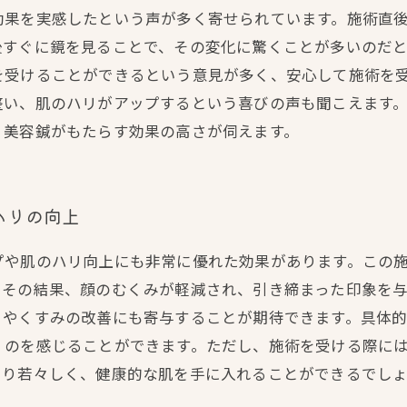
効果を実感したという声が多く寄せられています。施術直
後すぐに鏡を見ることで、その変化に驚くことが多いのだ
を受けることができるという意見が多く、安心して施術を
整い、肌のハリがアップするという喜びの声も聞こえます
、美容鍼がもたらす効果の高さが伺えます。
ハリの向上
プや肌のハリ向上にも非常に優れた効果があります。この
。その結果、顔のむくみが軽減され、引き締まった印象を
ミやくすみの改善にも寄与することが期待できます。具体
くのを感じることができます。ただし、施術を受ける際に
より若々しく、健康的な肌を手に入れることができるでし