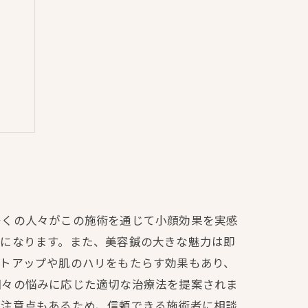
容鍼
多くの人々がこの施術を通じて小顔効果を実感
うになります。また、美容鍼の大きな魅力は即
フトアップや肌のハリをもたらす効果もあり、
個々の悩みに応じた適切な治療法を提案されま
は注意点もあるため、信頼できる施術者に相談