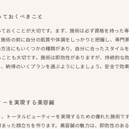
っておくべきこと
っておくことが大切です。まず、施術は必ず資格を持った専
、施術の前に自分の肌質や体調をしっかりと把握し、専門
の方法にもいくつかの種類があり、自分に合ったスタイル
ることも大切です。施術は即効性がありますが、持続的な
し、納得のいくプランを選ぶようにしましょう。安全で効
ィーを実現する美容鍼
く、トータルビューティーを実現するための優れた施術で
締まった顔立ちを作ります。美容鍼の魅力は、即効性のあ