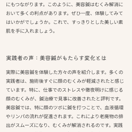
にもつながります。このように、美容鍼はむくみ解消に
おいて多くの利点があります。ぜひ一度、体験してみて
はいかがでしょうか。これで、すっきりとした美しい素
肌を手に入れましょう。
実践者の声：美容鍼がもたらす変化とは
実際に美容鍼を体験した方々の声を紹介します。多くの
実践者は、施術後すぐに顔のむくみが軽減されたと感じ
ています。特に、仕事でのストレスや徹夜明けに感じる
顔のむくみが、鍼治療で見事に改善されたと評判です。
美容鍼では、特に顔のツボに鍼を打つことで、血液循環
やリンパの流れが促進されます。これにより老廃物の排
出がスムーズになり、むくみが解消されるのです。実践