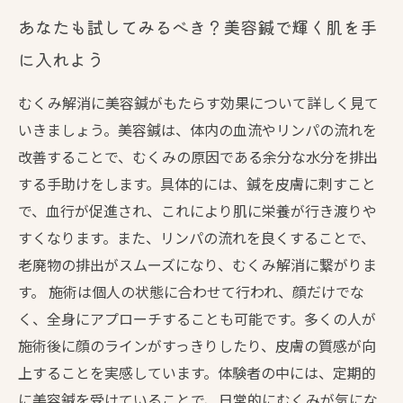
あなたも試してみるべき？美容鍼で輝く肌を手
に入れよう
むくみ解消に美容鍼がもたらす効果について詳しく見て
いきましょう。美容鍼は、体内の血流やリンパの流れを
改善することで、むくみの原因である余分な水分を排出
する手助けをします。具体的には、鍼を皮膚に刺すこと
で、血行が促進され、これにより肌に栄養が行き渡りや
すくなります。また、リンパの流れを良くすることで、
老廃物の排出がスムーズになり、むくみ解消に繋がりま
す。 施術は個人の状態に合わせて行われ、顔だけでな
く、全身にアプローチすることも可能です。多くの人が
施術後に顔のラインがすっきりしたり、皮膚の質感が向
上することを実感しています。体験者の中には、定期的
に美容鍼を受けていることで、日常的にむくみが気にな