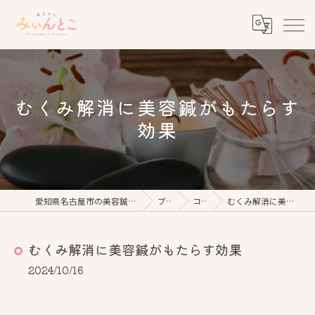
むくみ解消に美容鍼がもたらす
効果
愛知県名古屋市の美容鍼なら鍼灸美心みぃんとこ
ブログ
コラム
むくみ解消に美容鍼がもたらす効果
むくみ解消に美容鍼がもたらす効果
2024/10/16