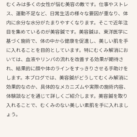
むくみは多くの女性が悩む美容の敵です。仕事やストレ
ス、運動不足など、日常生活の様々な要因が重なり、体
内に余分な水分がたまりやすくなります。そこで近年注
目を集めているのが美容鍼です。美容鍼は、東洋医学に
基づく施術で、体の中から健康を促進し、美しい肌を手
に入れることを目的としています。特にむくみ解消にお
いては、血液やリンパの流れを改善する効果が期待さ
れ、結果的に顔や体のラインをすっきりさせる手助けを
します。本ブログでは、美容鍼がどうしてむくみ解消に
効果的なのか、具体的なメカニズムや実際の施術内容、
体験談などを通じて詳しくご紹介します。美容鍼を取り
入れることで、むくみのない美しい素肌を手に入れまし
ょう。