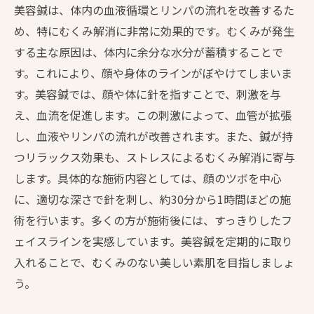
美容鍼は、体内の血液循環とリンパの流れを改善するた
め、特にむくみ解消に非常に効果的です。むくみが発生
する主な原因は、体内に余分な水分が蓄積することで
す。これにより、顔や身体のラインがぼやけてしまいま
す。美容鍼では、顔や体に針を指すことで、刺激を与
え、血流を促進します。この刺激によって、血管が拡張
し、血液やリンパの流れが改善されます。また、鍼が持
つリラックス効果も、ストレスによるむくみ解消に寄与
します。具体的な施術内容としては、顔のツボを中心
に、適切な深さで針を刺し、約30分から1時間ほどの施
術を行います。多くの方が施術後には、すっきりしたフ
ェイスラインを実感しています。美容鍼を定期的に取り
入れることで、むくみのない美しい素肌を目指しましょ
う。