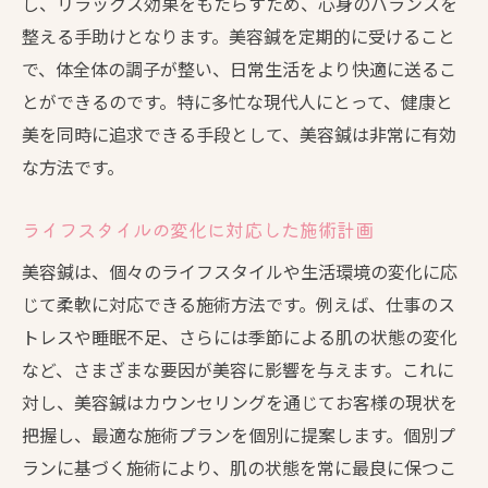
し、リラックス効果をもたらすため、心身のバランスを
整える手助けとなります。美容鍼を定期的に受けること
で、体全体の調子が整い、日常生活をより快適に送るこ
とができるのです。特に多忙な現代人にとって、健康と
美を同時に追求できる手段として、美容鍼は非常に有効
な方法です。
ライフスタイルの変化に対応した施術計画
美容鍼は、個々のライフスタイルや生活環境の変化に応
じて柔軟に対応できる施術方法です。例えば、仕事のス
トレスや睡眠不足、さらには季節による肌の状態の変化
など、さまざまな要因が美容に影響を与えます。これに
対し、美容鍼はカウンセリングを通じてお客様の現状を
把握し、最適な施術プランを個別に提案します。個別プ
ランに基づく施術により、肌の状態を常に最良に保つこ