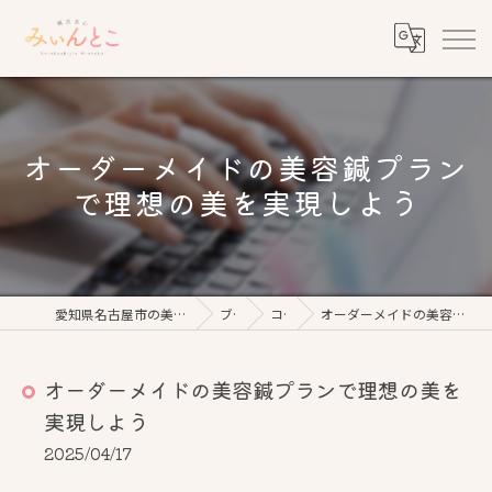
オーダーメイドの美容鍼プラン
で理想の美を実現しよう
愛知県名古屋市の美容鍼なら鍼灸美心みぃんとこ
ブログ
コラム
オーダーメイドの美容鍼プランで理想の美を実現しよう
オーダーメイドの美容鍼プランで理想の美を
実現しよう
2025/04/17