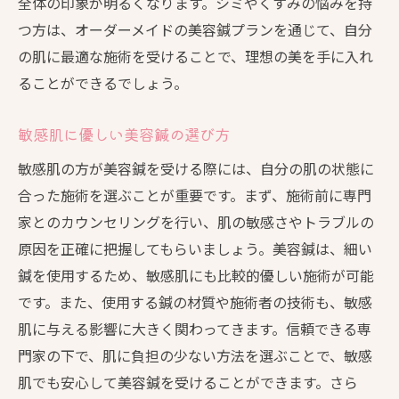
全体の印象が明るくなります。シミやくすみの悩みを持
つ方は、オーダーメイドの美容鍼プランを通じて、自分
の肌に最適な施術を受けることで、理想の美を手に入れ
ることができるでしょう。
敏感肌に優しい美容鍼の選び方
敏感肌の方が美容鍼を受ける際には、自分の肌の状態に
合った施術を選ぶことが重要です。まず、施術前に専門
家とのカウンセリングを行い、肌の敏感さやトラブルの
原因を正確に把握してもらいましょう。美容鍼は、細い
鍼を使用するため、敏感肌にも比較的優しい施術が可能
です。また、使用する鍼の材質や施術者の技術も、敏感
肌に与える影響に大きく関わってきます。信頼できる専
門家の下で、肌に負担の少ない方法を選ぶことで、敏感
肌でも安心して美容鍼を受けることができます。さら