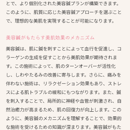
とで、より個別化された美容鍼プランが構築できます。
このように、肌質に応じた美容鍼アプローチを選ぶこと
で、理想的な美肌を実現することが可能になります。
美容鍼がもたらす美肌効果のメカニズム
美容鍼は、肌に鍼を刺すことによって血行を促進し、コ
ラーゲンの生成を促すことから美肌効果が期待されま
す。この施術によって、肌のターンオーバーが活性化
し、しわやたるみの改善に寄与します。さらに、痛みを
伴わない施術は、リラクゼーション効果もあり、ストレ
スによる肌トラブルの緩和にもつながります。また、鍼
を刺入することで、局所的に神経や血管が刺激され、自
然治癒力が高まるため、肌の回復力が向上します。この
ように、美容鍼のメカニズムを理解することで、効果的
な施術を受けるための知識が深まります。美容鍼がもた