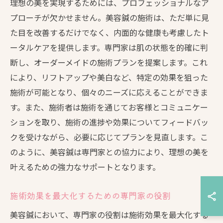
理想の美を実現するためには、プロフェッショナルなア
プローチが欠かせません。美容鍼の施術は、ただ単に見
た目を改善するだけでなく、内面的な健康も考慮したト
ータルケアを提供します。専門家は肌の状態を的確に判
断し、オーダーメイドの施術プランを提案します。これ
により、リフトアップや美白など、特定の効果を狙った
施術が可能となり、個々のニーズに応えることができま
す。また、施術者は施術を通じてお客様とコミュニケー
ションを取り、施術の進捗や効果についてフィードバッ
クを受けながら、必要に応じてプランを見直します。こ
のように、美容鍼は専門家との協力により、理想の美を
叶えるための強力なサポートとなります。
施術効果を最大化するための専門家の役割
美容鍼において、専門家の役割は施術効果を最大化する