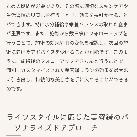
ための期間が必要であり、その際に適切なスキンケアや
生活習慣の見直しを行うことで、効果を長引かせること
ができます。特に水分補給や栄養バランスの取れた食事
が重要です。また、施術から数日後にフォローアップを
行うことで、施術の効果や肌の変化を確認し、次回の施
術に向けたアドバイスを受けることが可能です。このよ
うに、施術後のフォローアップをきちんと行うことで、
個別にカスタマイズされた美容鍼プランの効果を最大限
に引き出し、持続的な美しさを手に入れることができる
のです。
ライフスタイルに応じた美容鍼のパ
ーソナライズドアプローチ