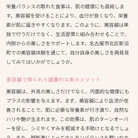
栄養バランスの取れた食事は、肌の健康にも直結しま
す。美容鍼を受けることにより、血行が良くなり、栄養
素が肌に届きやすくなります。このように、美容鍼は単
独で行うだけでなく、生活習慣と組み合わせることで、
内側からの美しさをサポートします。名古屋市北区新沼
町での美容鍼体験を通じて、自分自身の美しさを再発見
してみてはいかがでしょうか。
美容鍼で得られる健康的な美のメリット
美容鍼は、外見の美しさだけでなく、内面的な健康にも
プラスの影響を与えます。まず、美容鍼により血流が改
善されることで、肌に必要な栄養素が行き渡り、自然な
ハリや艶が生まれます。この効果は、肌のターンオーバ
ーを促し、シミやくすみを軽減する手助けとなるでしょ
う。また、鍼刺激によってホルモンバランスも整いやす