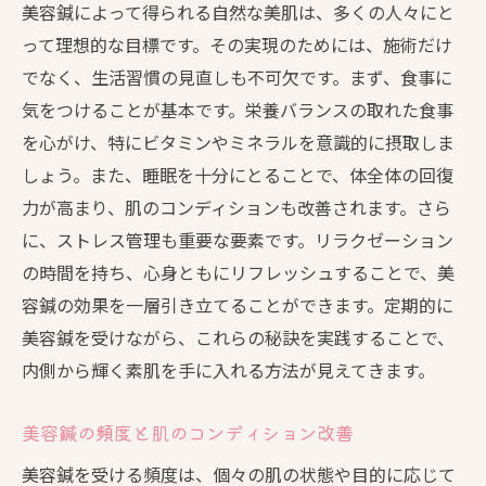
美容鍼によって得られる自然な美肌は、多くの人々にと
って理想的な目標です。その実現のためには、施術だけ
でなく、生活習慣の見直しも不可欠です。まず、食事に
気をつけることが基本です。栄養バランスの取れた食事
を心がけ、特にビタミンやミネラルを意識的に摂取しま
しょう。また、睡眠を十分にとることで、体全体の回復
力が高まり、肌のコンディションも改善されます。さら
に、ストレス管理も重要な要素です。リラクゼーション
の時間を持ち、心身ともにリフレッシュすることで、美
容鍼の効果を一層引き立てることができます。定期的に
美容鍼を受けながら、これらの秘訣を実践することで、
内側から輝く素肌を手に入れる方法が見えてきます。
美容鍼の頻度と肌のコンディション改善
美容鍼を受ける頻度は、個々の肌の状態や目的に応じて