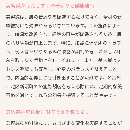
美容鍼がもたらす肌の若返りと健康維持
健康的な生活と美容鍼の共通点
美容鍼は、肌の若返りを促進するだけでなく、全身の健
美容鍼がもたらすポジティブなライフスタ
康維持にも効果があるとされています。この施術によっ
イル
て、血流が改善され、細胞の再生が促進されるため、肌
美容鍼を通じた生活の質の向上
のハリや艶が向上します。特に、加齢に伴う肌のトラブ
ル、例えばシワやたるみの改善が期待でき、若々しい印
象を取り戻す手助けをしてくれます。また、美容鍼はス
トレス軽減にも寄与し、心身のバランスを整えること
で、内面的な美しさも引き出すことが可能です。名古屋
市北区新沼町での施術頻度を考える際には、定期的な美
容鍼を通じてこれらの効果を持続することが重要です。
美容鍼の施術後に期待できる変化とは
美容鍼の施術後には、さまざまな変化を実感することが