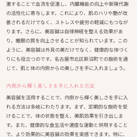
激することで血流を促進し、内臓機能の向上や新陳代謝
の活性化に寄与します。これにより、肌のハリや艶が改
善されるだけでなく、ストレスや疲労の軽減にもつなが
ります。さらに、美容鍼は自律神経を整える効果があ
り、睡眠の質を向上させることが知られています。この
ように、美容鍼は外見の美だけでなく、健康的な体づく
りにも役立つのです。名古屋市北区新沼町での施術を通
じて、肌と体の内側からの美しさを手に入れましょう。
内側から輝く美しさを手に入れる方法
美容鍼を活用することで、内側から輝く美しさを手に入
れる方法は多岐にわたります。まず、定期的な施術を受
けることで、体の状態を整え、美肌効果を引き出しま
す。また、健康的な食生活や適度な運動と併用すること
で、より効果的に美容鍼の効果を実感できます。特に、