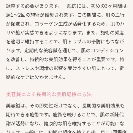
調整する必要があります。一般的には、初めの3ヶ月間は
週1〜2回の施術が推奨されます。この期間に、肌の血行
が促進され、コラーゲン生成が活発化するため、肌のハ
リや艶が実感できるようになります。また、施術の頻度
を適切に維持することで、肌トラブルの予防にもつなが
ります。定期的な美容鍼を通じて、肌のコンディション
を改善し、持続的な美肌効果を得ることが重要です。特
に、ストレスや環境の影響を受けやすい肌にとって、定
期的なケアは欠かせません。
美容鍼による長期的な美肌維持の方法
美容鍼は、その即効性だけでなく、長期的な美肌効果も
期待できる施術です。施術を続けることで、肌の新陳代
謝が活発になり、健康的な肌を維持することが可能にな
ります。一般には、初期の頻度を終えた後、月に1回程度