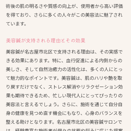
術後の肌の明るさや質感の向上が、使用者から高い評価
を得ており、さらに多くの人々がこの美容法に魅了され
ています。
美容鍼が支持される理由とその効果
美容鍼が名古屋市北区で支持される理由は、その実感で
きる効果にあります。特に、血行促進による内側からの
美しさ、そして自然治癒力の活性化は、多くの人にとっ
て魅力的なポイントです。美容鍼は、肌のハリや艶を取
り戻すだけでなく、ストレス解消やリラクゼーション効
果も期待できるため、忙しい現代人にとってぴったりの
美容法と言えるでしょう。さらに、施術を通じて自分自
身の健康を見つめ直す機会にもなり、心身のバランスを
整える助けとなります。名古屋市北区の美容鍼サロンで
は、経験豊富な施術者が個々の状態や悩みに応じた提案