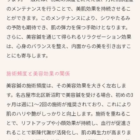
のメンテナンスを行うことで、美肌効果を持続させるこ
とができます。このメンテナンスにより、シワやたるみ
の予防も期待でき、肌の弾力を保つ手助けとなります。
さらに、美容鍼を通じて得られるリラクゼーション効果
は、心身のバランスを整え、内面からの美を引き出すこ
とにも寄与します。
施術頻度と美容効果の関係
美容鍼の施術頻度は、その美容効果を大きく左右しま
す。名古屋市北区新沼町で美容鍼を受ける場合、初めの3
ヶ月は週に1～2回の施術が推奨されており、これにより
肌のハリや艶がしっかりと向上します。施術を重ねるこ
とで、リフトアップや小顔効果が持続し、血行が促進さ
れることで新陳代謝が活発化し、肌の再生力が高まりま