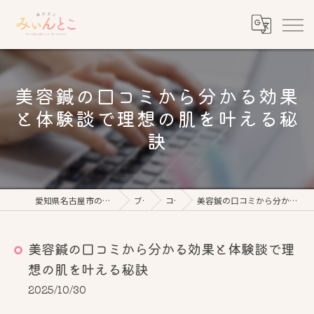
美容鍼の口コミから分かる効果
と体験談で理想の肌を叶える秘
訣
愛知県名古屋市の美容鍼なら鍼灸美心みぃんとこ
ブログ
コラム
美容鍼の口コミから分かる効果と体験談で理想の肌を叶える秘訣
美容鍼の口コミから分かる効果と体験談で理
想の肌を叶える秘訣
2025/10/30