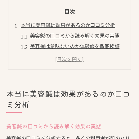
目次
本当に美容鍼は効果があるのか口コミ分析
美容鍼の口コミから読み解く効果の実態
美容鍼は意味ないのか体験談を徹底検証
美容鍼の効果に満足した人の共通点
美容鍼の口コミで注目すべきポイント
美容鍼に感じる変化とリアルな評判
口コミを通じた美容鍼体験のリアルな声
本当に美容鍼は効果があるのか口コ
美容鍼体験者の本音口コミを詳しく紹介
ミ分析
美容鍼の施術を受けた人の実感とは
美容鍼の体験談が語る肌の変化や効果
美容鍼の口コミから読み解く効果の実態
美容鍼口コミでわかるリフトアップ体験
美容鍼の口コミを分析すると、多くの利用者が肌のハリ