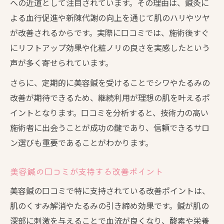
への近道として注目されています。その理由は、鍼灸に
よる血行促進や新陳代謝の向上を通じて肌のハリやツヤ
が改善されるからです。実際に口コミでは、施術後すぐ
にリフトアップ効果や化粧ノリの良さを実感したという
声が多く寄せられています。
さらに、定期的に美容鍼を受けることでシワやたるみの
改善が期待できるため、継続利用が理想の肌を叶えるポ
イントとなります。口コミを分析すると、技術力の高い
施術者に出会うことが成功の鍵であり、信頼できるサロ
ン選びも重要であることがわかります。
美容鍼の口コミが支持する改善ポイント
美容鍼の口コミで特に支持されている改善ポイントは、
肌のくすみ解消やたるみの引き締め効果です。鍼が肌の
深部に刺激を与えることで血流が良くなり、酸素や栄養