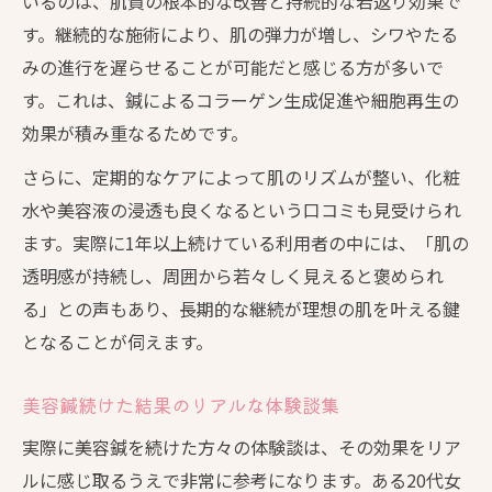
いるのは、肌質の根本的な改善と持続的な若返り効果で
す。継続的な施術により、肌の弾力が増し、シワやたる
みの進行を遅らせることが可能だと感じる方が多いで
す。これは、鍼によるコラーゲン生成促進や細胞再生の
効果が積み重なるためです。
さらに、定期的なケアによって肌のリズムが整い、化粧
水や美容液の浸透も良くなるという口コミも見受けられ
ます。実際に1年以上続けている利用者の中には、「肌の
透明感が持続し、周囲から若々しく見えると褒められ
る」との声もあり、長期的な継続が理想の肌を叶える鍵
となることが伺えます。
美容鍼続けた結果のリアルな体験談集
実際に美容鍼を続けた方々の体験談は、その効果をリア
ルに感じ取るうえで非常に参考になります。ある20代女