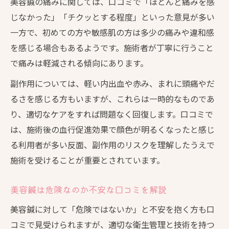
美容鍼の痛みに関しては、口コミで「ほとんど痛みを感
じなかった」「チクッとする程度」といった意見が多い
一方で、初めての方や敏感肌の方は多少の痛みや違和感
を感じる場合もあるようです。施術者が丁寧に行うこと
で痛みは軽減される傾向にあります。
副作用については、軽い内出血や赤み、まれに頭痛やだ
るさを感じる方もいますが、これらは一時的なものであ
り、適切なケアをすれば問題なく回復します。口コミで
は、施術後の血行促進効果で顔色が明るくなったと感じ
る利用者が多い反面、副作用のリスクを理解したうえで
施術を受けることが重要とされています。
美容鍼は危険なのか不安な口コミを解説
美容鍼に対して「危険ではないか」と不安を抱く方も口
コミで見受けられますが、適切な衛生管理と技術を持つ