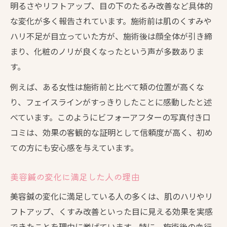
明るさやリフトアップ、目の下のたるみ改善など具体的
な変化が多く報告されています。施術前は肌のくすみや
ハリ不足が目立っていた方が、施術後は顔全体が引き締
まり、化粧のノリが良くなったという声が多数ありま
す。
例えば、ある女性は施術前と比べて頬の位置が高くな
り、フェイスラインがすっきりしたことに感動したと述
べています。このようにビフォーアフターの写真付き口
コミは、効果の客観的な証明として信頼度が高く、初め
ての方にも安心感を与えています。
美容鍼の変化に満足した人の理由
美容鍼の変化に満足している人の多くは、肌のハリやリ
フトアップ、くすみ改善といった目に見える効果を実感
できたことを理由に挙げています。特に、施術後の血行