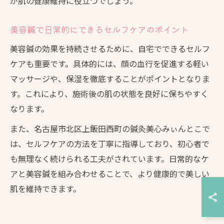
が肌の健康維持に役立つでしょう。
美容鍼で日常的にできるセルフケアのポイント
美容鍼の効果を持続させるために、自宅でできるセルフ
ケアも重要です。具体的には、顔の血行を促進する軽い
マッサージや、保湿を徹底することがポイントとなりま
す。これにより、施術後の肌の状態を良好に保ちやすく
なります。
また、名古屋市北区上飯田西町の鍼灸美心みぃんとこで
は、セルフケアの方法を丁寧に指導しており、初心者で
も無理なく続けられる工夫がされています。日常的なケ
アと美容鍼を組み合わせることで、より健康的で美しい
肌を維持できます。