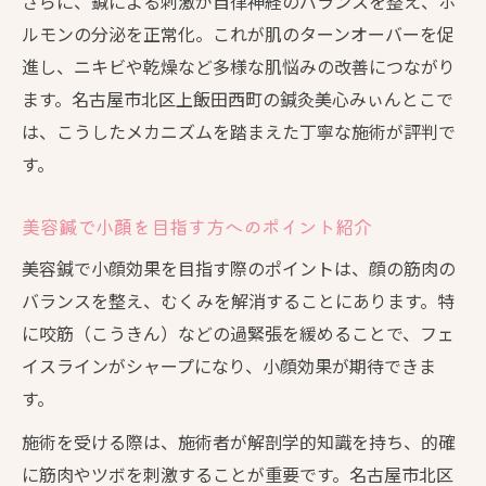
さらに、鍼による刺激が自律神経のバランスを整え、ホ
ルモンの分泌を正常化。これが肌のターンオーバーを促
進し、ニキビや乾燥など多様な肌悩みの改善につながり
ます。名古屋市北区上飯田西町の鍼灸美心みぃんとこで
は、こうしたメカニズムを踏まえた丁寧な施術が評判で
す。
美容鍼で小顔を目指す方へのポイント紹介
美容鍼で小顔効果を目指す際のポイントは、顔の筋肉の
バランスを整え、むくみを解消することにあります。特
に咬筋（こうきん）などの過緊張を緩めることで、フェ
イスラインがシャープになり、小顔効果が期待できま
す。
施術を受ける際は、施術者が解剖学的知識を持ち、的確
に筋肉やツボを刺激することが重要です。名古屋市北区