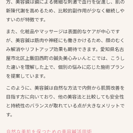
方、美容鍼は鍼による微細な刺激で血行を促進し、肌の
新陳代謝を高めるため、比較的副作用が少なく継続しや
すいのが特徴です。
また、化粧品やマッサージは表面的なケアが中心です
が、美容鍼は筋肉や神経にも働きかけるため、顔のむく
み解消やリフトアップ効果も期待できます。愛知県名古
屋市北区上飯田西町の鍼灸美心みぃんとこでは、こうし
た違いを理解した上で、個別の悩みに応じた施術プラン
を提案しています。
このように、美容鍼は自然な方法で内側から肌質改善を
目指す方に向いており、他の美容法と比較しても安全性
と持続性のバランスが取れている点が大きなメリットで
す。
自然な美肌を保つための美容鍼活用術