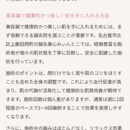
美容鍼で健康的かつ美しい肌を手に入れる方法
美容鍼で健康的かつ美しい肌を手に入れるためには、ま
ず信頼できる鍼灸院を選ぶことが重要です。名古屋市北
区上飯田西町の鍼灸美心みぃんとこでは、経験豊富な施
術者が個々の肌状態を丁寧に診断し、安全に配慮した施
術を行っています。
施術のポイントは、顔だけでなく首や肩のコリをほぐす
ことも含めた全身の調整です。これにより血行促進が高
まり、肌の代謝が活発化して健康的な肌質改善が期待で
きます。施術回数は個人差がありますが、通常は週に1回
程度のペースで3～6回継続することで効果を実感しやす
くなります。
さらに、施術中の痛みはほとんどなく、リラックス効果