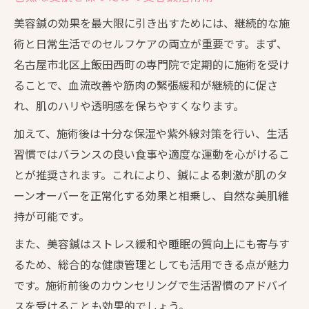
美容鍼の効果を最大限に引き出すためには、継続的な施
術と日常生活でのセルフケアの両立が重要です。まず、
名古屋市北区上飯田西町の専門院で定期的に施術を受け
ることで、血流改善や筋肉の緊張緩和が継続的に促さ
れ、肌のハリや透明感を保ちやすくなります。
加えて、施術後は十分な保湿や紫外線対策を行い、生活
習慣ではバランスの良い食事や適度な運動を心がけるこ
とが推奨されます。これにより、鍼による刺激が肌のタ
ーンオーバーを正常化する効果と相乗し、自然な美肌維
持が可能です。
また、美容鍼はストレス緩和や睡眠の質向上にも寄与す
るため、総合的な健康管理としても活用できる点が魅力
です。施術前後のカウンセリングで生活習慣のアドバイ
スを受けることも効果的でしょう。