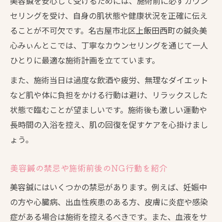
美容鍼を安心して受けるためには、施術前に必ずカウン
セリングを受け、自身の肌状態や健康状況を正確に伝え
ることが不可欠です。名古屋市北区上飯田西町の鍼灸美
心みぃんとこでは、丁寧なカウンセリングを通じて一人
ひとりに最適な施術計画を立てています。
また、施術当日は過度な飲酒や疲労、無理なダイエット
など肌や体に負担をかける行動は避け、リラックスした
状態で臨むことが望ましいです。施術後も激しい運動や
長時間の入浴を控え、肌の回復を促すケアを心掛けまし
ょう。
美容鍼の禁忌や施術前後のNG行動を紹介
美容鍼にはいくつかの禁忌があります。例えば、妊娠中
の方や心臓病、出血性疾患のある方、皮膚に炎症や感染
症がある場合は施術を控えるべきです。また、血液をサ