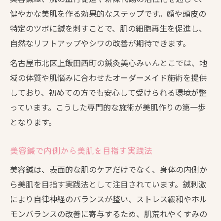
健やかな美肌を作る効果的なステップです。顔や頭皮の
特定のツボに鍼を刺すことで、肌の細胞再生を促進し、
自然なリフトアップやシワの改善が期待できます。
名古屋市北区上飯田西町の鍼灸美心みぃんとこでは、地
域の体質や肌悩みに合わせたオーダーメイド施術を提供
しており、初めての方でも安心して受けられる環境が整
っています。こうした専門的な施術が美肌作りの第一歩
となります。
美容鍼で内側から美肌を目指す実践法
美容鍼は、表面的な肌のケアだけでなく、身体の内側か
ら美肌を目指す実践法として注目されています。鍼刺激
により自律神経のバランスが整い、ストレス緩和やホル
モンバランスの改善に寄与するため、肌荒れやくすみの