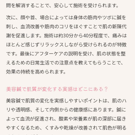
問を解消することで、安心して施術を受けられます。
次に、顔や首、場合によっては身体の筋肉やツボに鍼を
刺し、血流改善や筋肉のコリをほぐすことで肌の新陳代
謝を促進します。施術は約30分から40分程度で、痛みは
ほとんど感じずリラックスしながら受けられるのが特徴
です。最後にアフターケアの説明を受け、肌の状態を整
えるための日常生活での注意点を教えてもらうことで、
効果の持続を高められます。
美容鍼で肌質が変化する実感はどこにある？
美容鍼で肌質の変化を実感しやすいポイントは、肌のハ
リや透明感、そして内側からの健康感にあります。鍼に
よって血流が促進され、酸素や栄養素が肌の深部に届き
やすくなるため、くすみや乾燥が改善されて肌色が明る