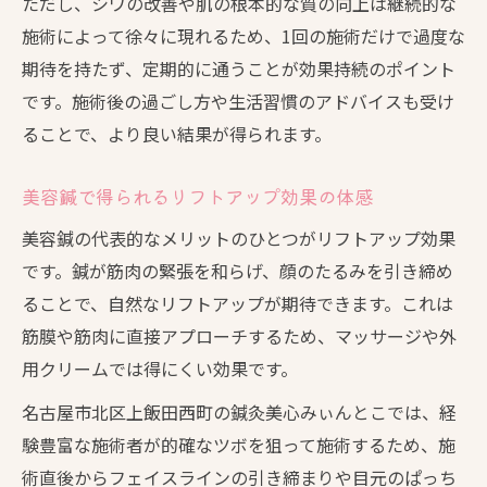
ただし、シワの改善や肌の根本的な質の向上は継続的な
施術によって徐々に現れるため、1回の施術だけで過度な
期待を持たず、定期的に通うことが効果持続のポイント
です。施術後の過ごし方や生活習慣のアドバイスも受け
ることで、より良い結果が得られます。
美容鍼で得られるリフトアップ効果の体感
美容鍼の代表的なメリットのひとつがリフトアップ効果
です。鍼が筋肉の緊張を和らげ、顔のたるみを引き締め
ることで、自然なリフトアップが期待できます。これは
筋膜や筋肉に直接アプローチするため、マッサージや外
用クリームでは得にくい効果です。
名古屋市北区上飯田西町の鍼灸美心みぃんとこでは、経
験豊富な施術者が的確なツボを狙って施術するため、施
術直後からフェイスラインの引き締まりや目元のぱっち