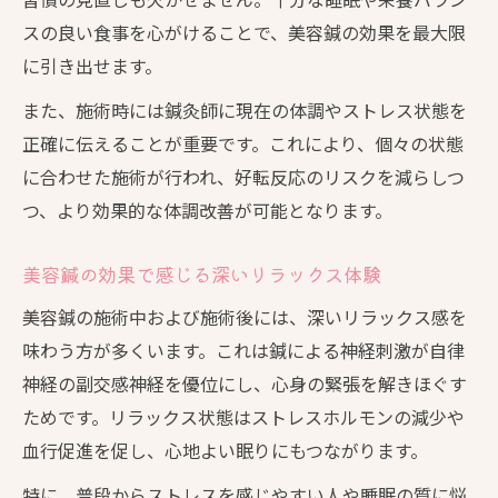
スの良い食事を心がけることで、美容鍼の効果を最大限
に引き出せます。
また、施術時には鍼灸師に現在の体調やストレス状態を
正確に伝えることが重要です。これにより、個々の状態
に合わせた施術が行われ、好転反応のリスクを減らしつ
つ、より効果的な体調改善が可能となります。
美容鍼の効果で感じる深いリラックス体験
美容鍼の施術中および施術後には、深いリラックス感を
味わう方が多くいます。これは鍼による神経刺激が自律
神経の副交感神経を優位にし、心身の緊張を解きほぐす
ためです。リラックス状態はストレスホルモンの減少や
血行促進を促し、心地よい眠りにもつながります。
特に、普段からストレスを感じやすい人や睡眠の質に悩