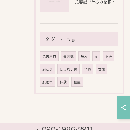
美容鍼でたるみを根本から改善し自然なリフトアップを叶える方法
タグ
Tags
名古屋市
美容鍼
痛み
足
不妊
肩こり
ほうれい線
全身
女性
肌荒れ
体験
位置
090-1986-3911