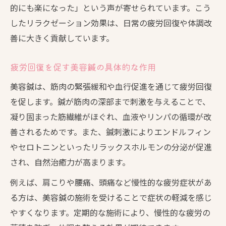
的にも楽になった」という声が寄せられています。こう
したリラクゼーション効果は、日常の疲労回復や体調改
善に大きく貢献しています。
疲労回復を促す美容鍼の具体的な作用
美容鍼は、筋肉の緊張緩和や血行促進を通じて疲労回復
を促します。鍼が筋肉の深部まで刺激を与えることで、
凝り固まった筋繊維がほぐれ、血液やリンパの循環が改
善されるためです。また、鍼刺激によりエンドルフィン
やセロトニンといったリラックスホルモンの分泌が促進
され、自然治癒力が高まります。
例えば、肩こりや腰痛、頭痛など慢性的な疲労症状があ
る方は、美容鍼の施術を受けることで症状の軽減を感じ
やすくなります。定期的な施術により、慢性的な疲労の