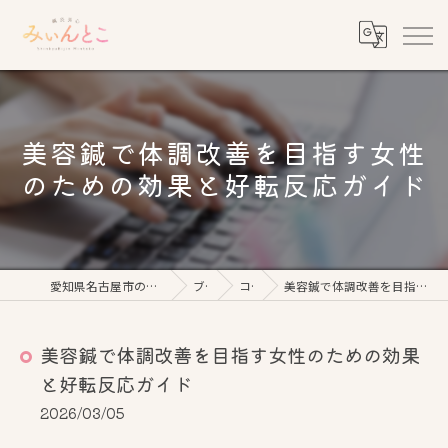
美容鍼で体調改善を目指す女性
のための効果と好転反応ガイド
愛知県名古屋市の美容鍼なら鍼灸美心みぃんとこ
ブログ
コラム
美容鍼で体調改善を目指す女性のための効果と好転反応ガイド
美容鍼で体調改善を目指す女性のための効果
と好転反応ガイド
2026/03/05