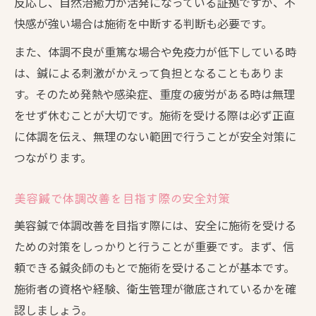
反応し、自然治癒力が活発になっている証拠ですが、不
ト
快感が強い場合は施術を中断する判断も必要です。
また、体調不良が重篤な場合や免疫力が低下している時
は、鍼による刺激がかえって負担となることもありま
す。そのため発熱や感染症、重度の疲労がある時は無理
をせず休むことが大切です。施術を受ける際は必ず正直
に体調を伝え、無理のない範囲で行うことが安全対策に
つながります。
美容鍼で体調改善を目指す際の安全対策
美容鍼で体調改善を目指す際には、安全に施術を受ける
ための対策をしっかりと行うことが重要です。まず、信
頼できる鍼灸師のもとで施術を受けることが基本です。
施術者の資格や経験、衛生管理が徹底されているかを確
認しましょう。