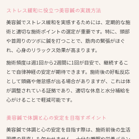
ストレス緩和に役立つ美容鍼の実践方法
美容鍼でストレス緩和を実感するためには、定期的な施
術と適切な施術ポイントの選定が重要です。特に、頭部
や首周りのツボに鍼を打つことで、筋肉の緊張がほぐ
れ、心身のリラックス効果が高まります。
施術頻度は週1回から2週間に1回が目安で、継続するこ
とで自律神経の安定が期待できます。施術後の好転反応
として頭痛や倦怠感が出る場合がありますが、これは体
が調整されている証拠であり、適切な休息と水分補給を
心がけることで軽減可能です。
美容鍼で体調と心の安定を目指すポイント
美容鍼で体調と心の安定を目指す際は、施術前後の生活
習慣の見直しも欠かせません。十分な睡眠や栄養バラン