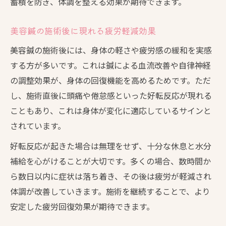
蓄積を防ぎ、体調を整える効果が期待できます。
美容鍼の施術後に現れる疲労軽減効果
美容鍼の施術後には、身体の軽さや疲労感の緩和を実感
する方が多いです。これは鍼による血流改善や自律神経
の調整効果が、身体の回復機能を高めるためです。ただ
し、施術直後に頭痛や倦怠感といった好転反応が現れる
こともあり、これは身体が変化に適応しているサインと
されています。
好転反応が起きた場合は無理をせず、十分な休息と水分
補給を心がけることが大切です。多くの場合、数時間か
ら数日以内に症状は落ち着き、その後は疲労が軽減され
体調が改善していきます。施術を継続することで、より
安定した疲労回復効果が期待できます。