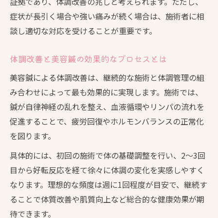
証拠であり、体調改善の兆しと考えられます。ただし、
症状が長引く場合や強い痛みが続く場合は、施術者に相
談し適切な対応を受けることが重要です。
体調改善と美容鍼の効果的なプロセスとは
美容鍼による体調改善は、継続的な施術と体調管理の組
み合わせによって最も効果的に実現します。施術では、
鍼が自律神経の乱れを整え、血液循環やリンパの流れを
促進することで、疲労回復やホルモンバランスの正常化
を図ります。
具体的には、初回の施術で体の基礎調整を行い、2〜3回
目から好転反応を経て徐々に体調の変化を実感しやすく
なります。理想的な頻度は週に1回程度が目安で、継続す
ることで体質改善や肌質向上など総合的な健康効果が期
待できます。