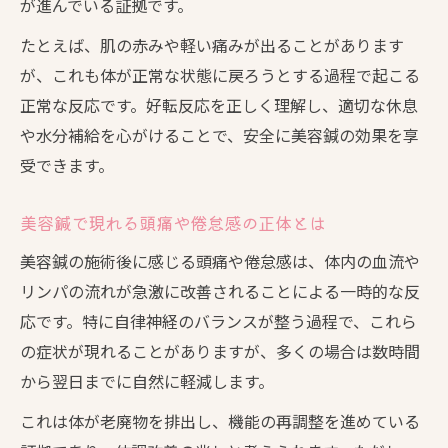
が進んでいる証拠です。
たとえば、肌の赤みや軽い痛みが出ることがあります
が、これも体が正常な状態に戻ろうとする過程で起こる
正常な反応です。好転反応を正しく理解し、適切な休息
や水分補給を心がけることで、安全に美容鍼の効果を享
受できます。
美容鍼で現れる頭痛や倦怠感の正体とは
美容鍼の施術後に感じる頭痛や倦怠感は、体内の血流や
リンパの流れが急激に改善されることによる一時的な反
応です。特に自律神経のバランスが整う過程で、これら
の症状が現れることがありますが、多くの場合は数時間
から翌日までに自然に軽減します。
これは体が老廃物を排出し、機能の再調整を進めている