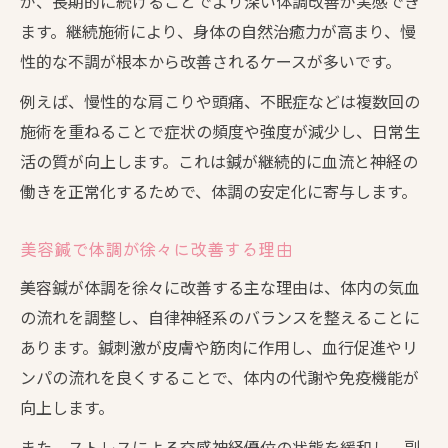
が、長期的に続けることでより深い体調改善が実感でき
ます。継続施術により、身体の自然治癒力が高まり、慢
性的な不調が根本から改善されるケースが多いです。
例えば、慢性的な肩こりや頭痛、不眠症などは複数回の
施術を重ねることで症状の頻度や強度が減少し、日常生
活の質が向上します。これは鍼が継続的に血流と神経の
働きを正常化するためで、体調の安定化に寄与します。
美容鍼で体調が徐々に改善する理由
美容鍼が体調を徐々に改善する主な理由は、体内の気血
の流れを調整し、自律神経系のバランスを整えることに
あります。鍼刺激が皮膚や筋肉に作用し、血行促進やリ
ンパの流れを良くすることで、体内の代謝や免疫機能が
向上します。
また、ストレスによる交感神経優位の状態を緩和し、副