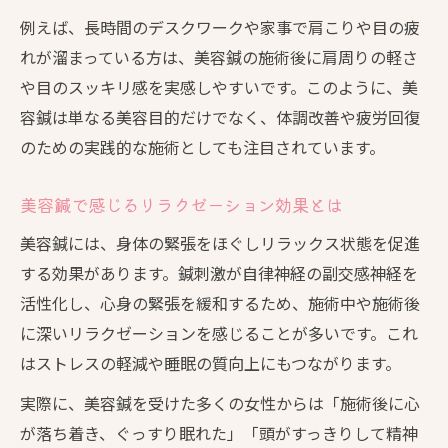
例えば、長時間のデスクワークや家事で肩こりや目の疲
れが溜まっている方は、美容鍼の施術後に肩周りの軽さ
や目のスッキリ感を実感しやすいです。このように、美
容鍼は単なる美容目的だけでなく、体調改善や疲労回復
のための実践的な施術としても注目されています。
美容鍼で感じるリラクゼーション効果とは
美容鍼には、身体の緊張をほぐしリラックス状態を促進
する効果があります。鍼刺激が自律神経の副交感神経を
活性化し、心身の緊張を緩和するため、施術中や施術後
に深いリラクゼーションを感じることが多いです。これ
はストレスの軽減や睡眠の質向上にもつながります。
実際に、美容鍼を受けた多くの女性からは「施術後に心
が落ち着き、ぐっすり眠れた」「頭がすっきりして精神