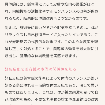
具体的には、鍼刺激によって皮膚や筋肉の緊張がほぐ
れ、内臓機能の活性化やホルモンバランスの改善が促さ
れるため、結果的に体調改善へとつながるのです。
例えば、施術後に軽いだるさや眠気を感じるのは、体が
リラックスし自己修復モードに入ったサインであり、こ
れが好転反応の代表的な現象です。このような反応を理
解し正しく対処することで、美容鍼の効果を最大限に引
き出し、健康的な体調改善を実感できます。
好転反応と美容鍼の本当の関係性を知る
好転反応は美容鍼の施術によって体内のバランスが整い
始める際に現れる一時的な体の反応であり、決して悪い
ものではありません。これは、体が鍼の刺激を受けて自
己治癒力を高め、不要な老廃物の排出や血液循環の改善