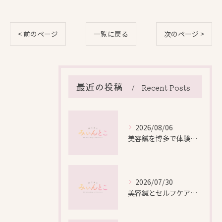
< 前のページ
一覧に戻る
次のページ >
最近の投稿
Recent Posts
2026/08/06
美容鍼を博多で体験する際の効果や安全性と料金比較徹底ガイド
2026/07/30
美容鍼とセルフケアで叶える愛知県名古屋市北区米が瀬町の新しい美しさ