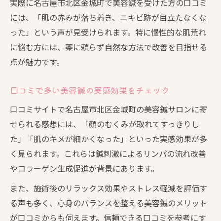
実際に名古屋市北区金城町で美容鍼を受けた方の口コミ
には、「肌の赤みが落ち着き、ニキビ跡が目立たなくな
った」という声が見受けられます。特に慢性的な肌荒れ
に悩む方には、薬に頼らず自然な方法で改善を目指せる
点が魅力です。
口コミで多い美容鍼の実感効果をチェック
口コミサイトで名古屋市北区金城町の美容鍼サロンに寄
せられる感想には、「顔のむくみが取れてすっきりし
た」「肌のキメが細かくなった」といった実感効果が多
く見られます。これらは鍼刺激によるリンパの流れ改善
やコラーゲン生成促進が背景にあります。
また、施術後のリラックス効果やストレス軽減を評価す
る声も多く、心身のバランスを整える美容鍼のメリット
が口コミからも伺えます。信頼できる口コミを参考にす