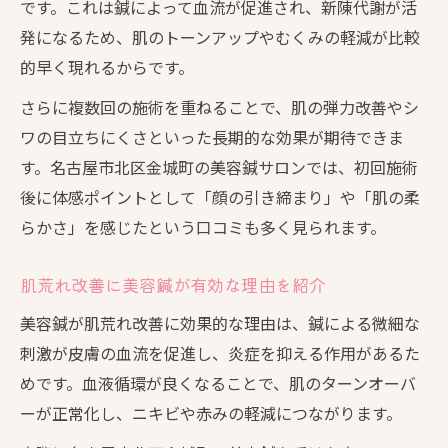
です。これは鍼によって血流が促進され、新陳代謝が活
発になるため、肌のトーンアップやむくみの軽減が比較
的早く現れるからです。
さらに複数回の施術を重ねることで、肌の弾力改善やシ
ワの目立ちにくさといった長期的な効果が期待できま
す。名古屋市北区金城町の美容鍼サロンでは、初回施術
後に体感ポイントとして「顔の引き締まり」や「肌の柔
らかさ」を感じたという口コミも多く見られます。
肌荒れ改善に美容鍼が有効な理由を紹介
美容鍼が肌荒れ改善に効果的な理由は、鍼による微細な
刺激が皮膚の血流を促進し、炎症を抑える作用があるた
めです。血液循環が良くなることで、肌のターンオーバ
ーが正常化し、ニキビや赤みの軽減につながります。