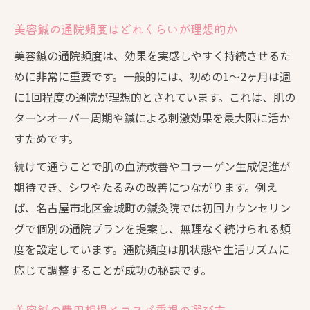
美容鍼の通院頻度はどれくらいが理想的か
美容鍼の通院頻度は、効果を実感しやすく持続させるた
めに非常に重要です。一般的には、初めの1〜2ヶ月は週
に1回程度の通院が理想的とされています。これは、肌の
ターンオーバー周期や鍼による刺激効果を最大限に活か
すためです。
続けて通うことで肌の血流改善やコラーゲン生成促進が
期待でき、シワやたるみの改善につながります。例え
ば、名古屋市北区金城町の鍼灸院では初回カウンセリン
グで個別の通院プランを提案し、無理なく続けられる頻
度を設定しています。通院頻度は肌状態や生活リズムに
応じて調整することが成功の秘訣です。
美容鍼の費用相場とコスパ重視の選び方