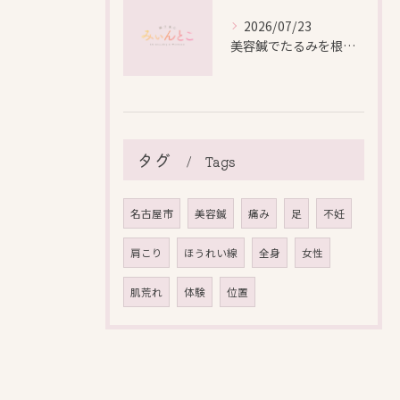
2026/07/23
美容鍼でたるみを根本から改善し自然なリフトアップを叶える方法
タグ
Tags
名古屋市
美容鍼
痛み
足
不妊
肩こり
ほうれい線
全身
女性
肌荒れ
体験
位置