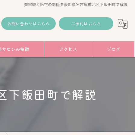
美容鍼と医学の関係を愛知県名古屋市北区下飯田町で解説
お問い合わせはこちら
ご予約はこちら
当サロンの特徴
アクセス
ブログ
コラム
み
区下飯田町で解説
トアップ