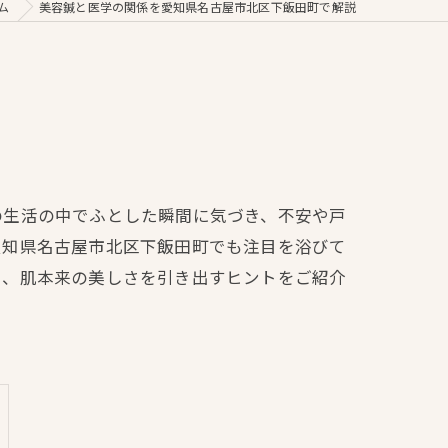
ム
美容鍼と医学の関係を愛知県名古屋市北区下飯田町で解説
の生活の中でふとした瞬間に気づき、不安や戸
愛知県名古屋市北区下飯田町でも注目を浴びて
ら、肌本来の美しさを引き出すヒントをご紹介