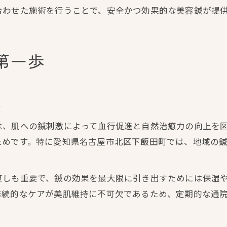
合わせた施術を行うことで、安全かつ効果的な美容鍼が提
第一歩
ト
は、肌への鍼刺激によって血行促進と自然治癒力の向上を
ためです。特に愛知県名古屋市北区下飯田町では、地域の
直しも重要で、鍼の効果を最大限に引き出すためには保湿
継続的なケアが美肌維持に不可欠であるため、定期的な通