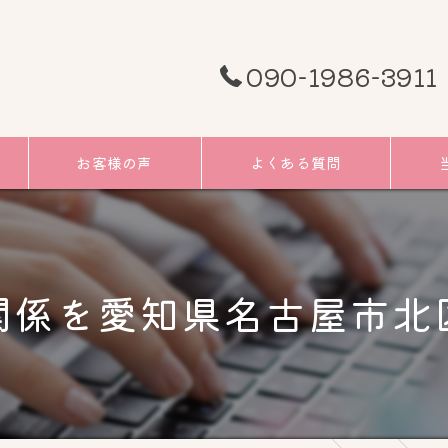
090-1986-3911
お客様の声
よくある質問
頭痛
むく
関係を愛知県名古屋市北
小顔
リフ
ツボ