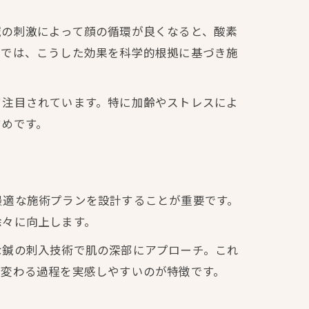
鍼の刺激によって顔の循環が良くなると、酸素
院では、こうした効果を科学的根拠に基づき施
て注目されています。特に加齢やストレスによ
すめです。
最適な施術プランを設計することが重要です。
徐々に向上します。
な鍼の刺入技術で肌の深部にアプローチ。これ
が変わる過程を実感しやすいのが特徴です。