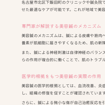
名古屋市北区下飯田町のクリニックや鍼灸院
せた最適なケアが可能です。これが地域で美
専門家が解説する美容鍼のメカニズム
美容鍼のメカニズムは、鍼による皮膚や筋肉
養素が肌細胞に届きやすくなるため、肌の新
また、鍼による神経刺激は自律神経のバラン
らの作用が複合的に働くことで、肌のトラブ
医学的根拠をもつ美容鍼の実際の作用
美容鍼の医学的根拠としては、血流改善、炎
し、組織の修復を促すことが確認されていま
さらに、鍼による微小な傷が自己治癒反応を