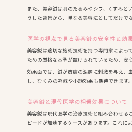
また、美容鍼は肌のたるみやシワ、くすみと
うした背景から、単なる美容法としてだけで
医学の視点で見る美容鍼の安全性と効
美容鍼は適切な施術技術を持つ専門家によっ
ための厳格な基準が設けられているため、安
効果面では、鍼が皮膚の深層に刺激を与え、
し、むくみの軽減や小顔効果も期待できます
美容鍼と現代医学の相乗効果について
美容鍼は現代医学の治療技術と組み合わせる
ピードが加速するケースがあります。これに