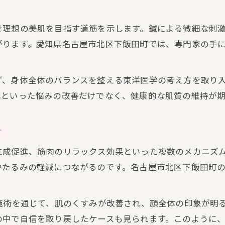
で理想の美肌を目指す道筋を示します。鍼による微細な刺
がります。愛知県名古屋市北区下飯田町では、専門家の手
ず、身体全体のバランスを整える東洋医学の考え方を取り
燥といった悩みの改善だけでなく、健康的な肌質の維持が期
介
生成促進、筋肉のリラックス効果といった複数のメカニズ
やたるみの軽減につながるのです。名古屋市北区下飯田町
施術を通じて、肌のくすみが改善され、顔全体の印象が明
の中で自信を取り戻したケースも見られます。このように