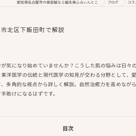
愛知県名古屋市の美容鍼なら鍼灸美心みぃんとこ
ブログ
コラ
屋市北区下飯田町で解説
ンが気になり始めていませんか？こうした肌の悩みは日々
、東洋医学の伝統と現代医学の知見が交わる分野として、
を、多角的な視点から詳しく解説。自然治癒力を高めなが
す手助けになるはずです。
目次