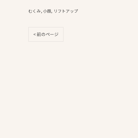
むくみ
小顔
リフトアップ
< 前のページ