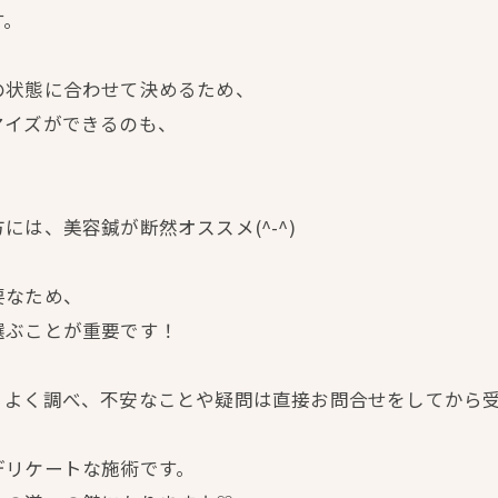
す。
の状態に合わせて決めるため、
マイズができるのも、
は、美容鍼が断然オススメ(^-^)
要なため、
選ぶことが重要です！
、よく調べ、不安なことや疑問は直接お問合せをしてから
デリケートな施術です。