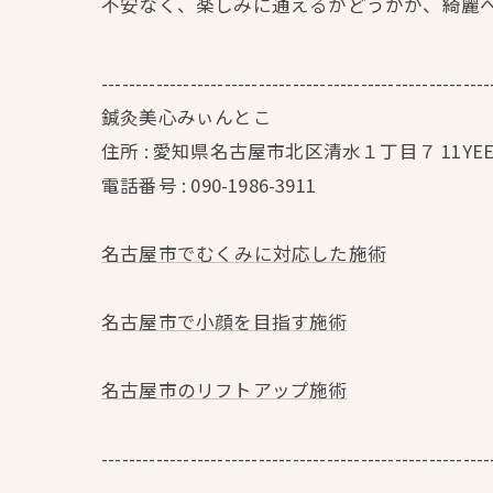
不安なく、楽しみに通えるかどうかが、綺麗
---------------------------------------------------------
鍼灸美心みぃんとこ
住所 : 愛知県名古屋市北区清水１丁目７ 11YEE
電話番号 : 090-1986-3911
名古屋市でむくみに対応した施術
名古屋市で小顔を目指す施術
名古屋市のリフトアップ施術
---------------------------------------------------------