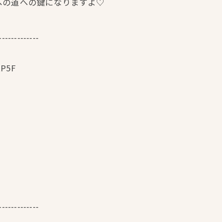
への道への鍵になりますよ♡
-------------
P5F
-------------