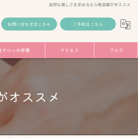
自然な美しさを求めるなら美容鍼がオススメ
お問い合わせはこちら
ご予約はこちら
当サロンの特徴
アクセス
ブログ
コラム
み
がオススメ
トアップ