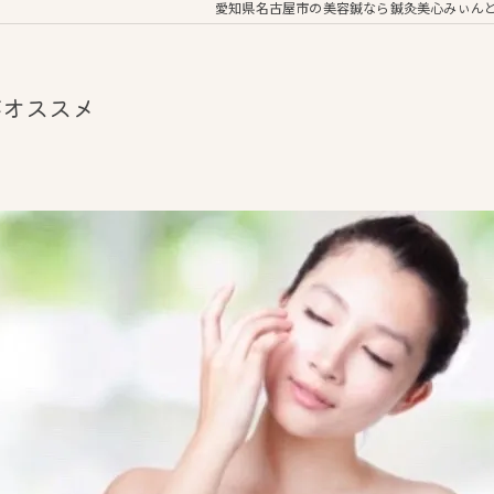
愛知県名古屋市の美容鍼なら鍼灸美心みぃん
がオススメ