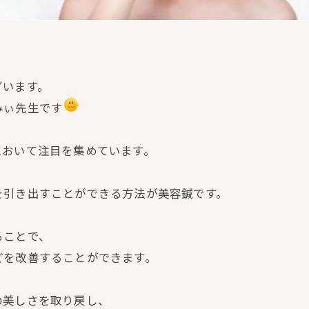
ざいます。
みぃ先生です
において注目を集めています。
を引き出すことができる方法が美容鍼です。
ることで、
どを改善することができます。
の美しさを取り戻し、