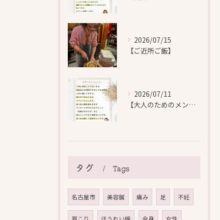
2026/07/15
【ご近所ご飯】
2026/07/11
【大人のためのメンテナンス鍼灸】
タグ
Tags
名古屋市
美容鍼
痛み
足
不妊
肩こり
ほうれい線
全身
女性