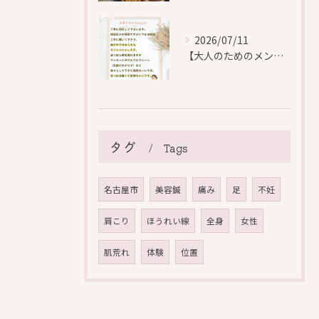
2026/07/11
【大人のためのメンテナンス鍼灸】
タグ
Tags
名古屋市
美容鍼
痛み
足
不妊
肩こり
ほうれい線
全身
女性
肌荒れ
体験
位置