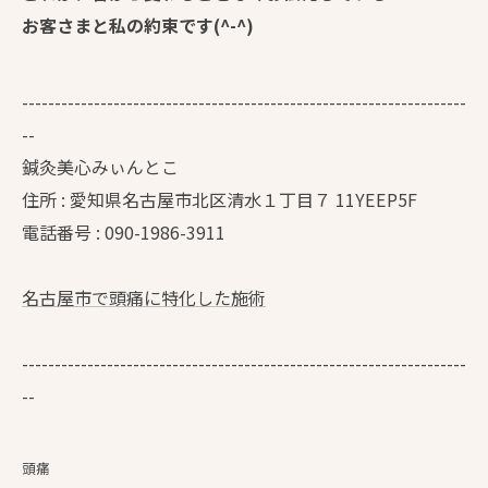
お客さまと私の約束です(^-^)
--------------------------------------------------------------------
--
鍼灸美心みぃんとこ
住所 : 愛知県名古屋市北区清水１丁目７ 11YEEP5F
電話番号 : 090-1986-3911
名古屋市で頭痛に特化した施術
--------------------------------------------------------------------
--
頭痛