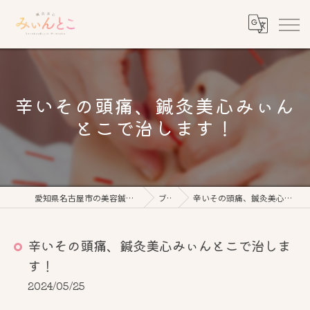
辛いその頭痛、鍼灸美心みぃん
とこで治します！
愛知県名古屋市の美容鍼なら鍼灸美心みぃんとこ
ブログ
辛いその頭痛、鍼灸美心みぃんとこで治します！
辛いその頭痛、鍼灸美心みぃんとこで治しま
す！
2024/05/25